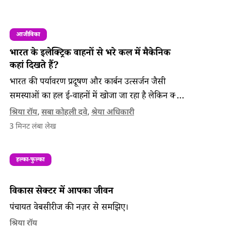
आजीविका
भारत के इलेक्ट्रिक वाहनों से भरे कल में मैकेनिक
कहां दिखते हैं?
भारत की पर्यावरण प्रदूषण और कार्बन उत्सर्जन जैसी
समस्याओं का हल ई-वाहनों में खोजा जा रहा है लेकिन क्या
परंपरागत वाहनों को सुधारने वाले अनगिनत मैकेनिक भी
श्रिया रॉय
,
सबा कोहली दवे
,
श्रेया अधिकारी
इसमें शामिल हैं?
3
मिनट लंबा लेख
हल्का-फुल्का
विकास सेक्टर में आपका जीवन
पंचायत वेबसीरीज की नज़र से समझिए।
श्रिया रॉय