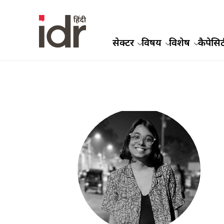
सेक्टर
विषय
विशेष
कैपेसिट