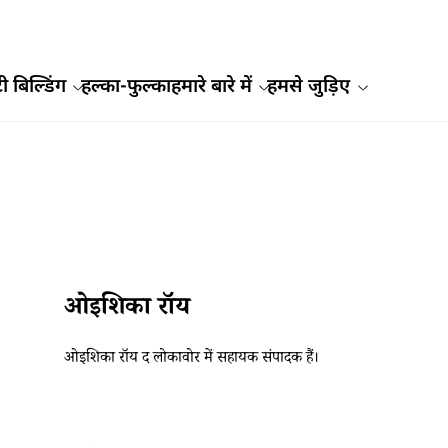
ी बिल्डिंग
हल्का-फुल्का
हमारे बारे में
हमसे जुड़िए
ओइशिका रॉय
ओइशिका रॉय द लोकावोर में सहायक संपादक हैं।