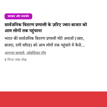
सरकार और समर्थन
सार्वजनिक वितरण प्रणाली के ज़रिए ज्वार-बाजरा को
आम लोगों तक पहुंचाना
भारत की सार्वजनिक वितरण प्रणाली मोटे अनाजों (ज्वार,
बाजरा, रागी वग़ैरह) को आम लोगों तक पहुंचाने में कैसे
मददगार हो सकती है और इस राह की चुनौतियां क्या हैं?
अनन्या व्हावले
,
ओइशिका रॉय
8
मिनट लंबा लेख