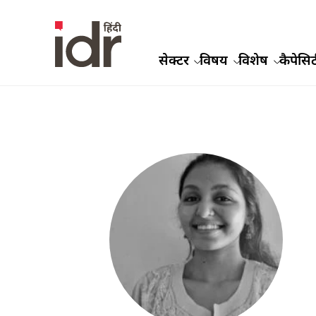
सेक्टर
विषय
विशेष
कैपेसिट