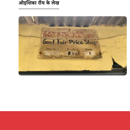
ओइशिका रॉय के लेख