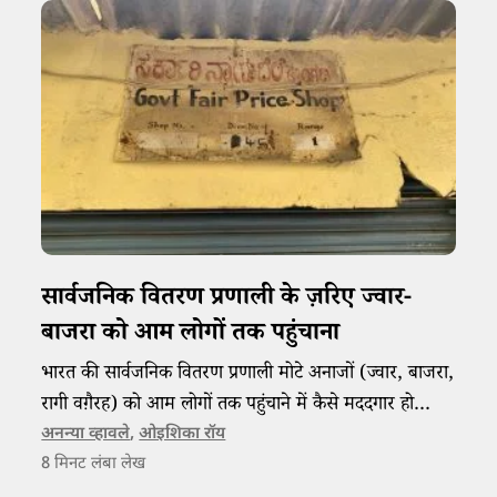
सार्वजनिक वितरण प्रणाली के ज़रिए ज्वार-
बाजरा को आम लोगों तक पहुंचाना
भारत की सार्वजनिक वितरण प्रणाली मोटे अनाजों (ज्वार, बाजरा,
रागी वग़ैरह) को आम लोगों तक पहुंचाने में कैसे मददगार हो
सकती है और इस राह की चुनौतियां क्या हैं?
अनन्या व्हावले
,
ओइशिका रॉय
8
मिनट लंबा लेख