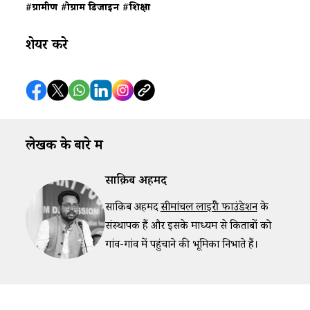
#ग्रामीण
#प्रोग्राम डिजाइन
#शिक्षा
शेयर करे
लेखक के बारे में
साक़िब अहमद
साक़िब अहमद
सीमांचल लाइब्रेरी फाउंडेशन
के
संस्थापक हैं और इसके माध्यम से किताबों को
गांव-गांव में पहुंचाने की भूमिका निभाते हैं।