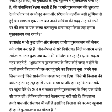
स्नेहजोड़ी संस्था, जो गुवाहाटी के एक मुहल्ले में पुस्तकालय चला रहा
है, की संचालिका रेशमा कहती हैं कि “हमारे पुस्तकालय की शुरुआत
रेलवे प्लेटफार्म पर मौजूद बच्चों और स्टेशन के नज़दीक बसी झुग्गियों से
हुई थी। लगभग एक साल बाद अपने साथियों की मदद से हमने अपने
घर की छत पर एक कच्चा कमरानुमा ढांचा खड़ा किया जहां हमारा
पुस्तकालय चल रहा है।”
उत्तराखंड में भी कुछ लोग और संस्थाएं ग्रामीण पुस्तकालय को लेकर
नये प्रयोग कर रहे हैं। चीन-नेपाल से सटे पिथौरागढ़ जिले में आरंभ स्टडी
सर्कल लगातार कुछ नया करने की कोशिश कर रहा है। इसके सदस्य
महेंद्र कहते हैं, “शुरुआत में पुस्तकालय के लिए कोई जगह न होने के
चलते हमने किताबों को घर-घर पहुंचाने का विकल्प चुना। हमने एक
लिस्ट बनाई जिसे सार्वजनिक जगहों पर टांग दिया। जिसे भी किताबों की
जरूरत होती वह ख़ुद हमसे संपर्क करता था और हम वह किताबें उसके
घर पहुंचा देते थे। 2019 में जाकर हमने पुस्तकालय के लिए एक छोटी
सी जगह ली। लेकिन लोग यहां बैठकर पढ़ नहीं पाते हैं। फ़िलहाल
हमारे पास और संसाधन भी नही हैं इसलिए किताबों को घर-घर पहुंचाना
ही हमारे पुस्तकालय का मॉडल है।”