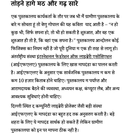
तोड़ने होंगे मठ और गढ़ सारे
एक पुस्तकालय कार्यकर्ता के तौर पर जब भी मैं ग्रामीण पुस्तकालय के
बारे में सोचता हूं तो वेणु गोपाल की यह कविता याद आती है – “न हो
कुछ भी, सिर्फ सपना हो, तो भी हो सकती है शुरुआत, और वह एक
शुरुआत ही तो है, कि वहां एक सपना है।” पुस्तकालय आन्दोलन कोई
फिजिक्स का नियम नहीं है जो पूरी दुनिया में एक ही तरह से लागू हो।
अंतर्राष्ट्रीय संस्था
इंटरनेशनल फेडरेशन ऑफ़ लाइब्रेरी एसोसिएशन
(आईएफएलए) पुस्तकालय के लिए खास मापदंडों का पालन करती
है। आईएफएलए के अनुसार एक सार्वजनिक पुस्तकालय में कम से
कम 10 हज़ार किताबें होने चाहिए। पुस्तकालय में पर्याप्त और
आरामदायक बैठने की व्यवस्था, अध्ययन कक्ष, कंप्यूटर लैब, और अन्य
आवश्यक सुविधाएं होनी चाहिए।
दिल्ली स्थित द कम्युनिटी लाइब्रेरी प्रोजेक्ट जैसी बड़ी संस्था
आईएफएलए के मापदंडों का बहुत हद तक अनुसरण करती है। बड़े
शहरों के लिए ये मापदंड सार्थक हो सकते हैं लेकिन ग्रामीण
पुस्तकालयों को इन पर मापना ठीक नही है।