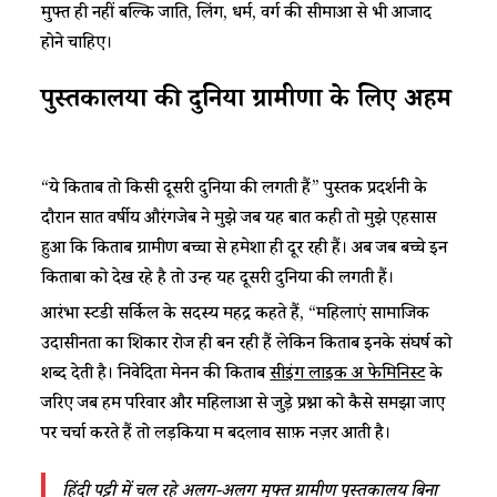
मुफ्त ही नहीं बल्कि जाति, लिंग, धर्म, वर्ग की सीमाओं से भी आजाद
होने चाहिए।
पुस्तकालयों की दुनिया ग्रामीणों के लिए अहम
“ये किताबें तो किसी दूसरी दुनिया की लगती हैं” पुस्तक प्रदर्शनी के
दौरान सात वर्षीय औरंगजेब ने मुझे जब यह बात कही तो मुझे एहसास
हुआ कि किताबें ग्रामीण बच्चों से हमेशा ही दूर रही हैं। अब जब बच्चे इन
किताबों को देख रहे है तो उन्हें यह दूसरी दुनिया की लगती हैं।
आरंभा स्टडी सर्किल के सदस्य महेंद्र कहते हैं, “महिलाएं सामाजिक
उदासीनता का शिकार रोज ही बन रही हैं लेकिन किताबें इनके संघर्ष को
शब्द देती है। निवेदिता मेनन की किताब
सीइंग लाइक अ फेमिनिस्ट
के
जरिए जब हम परिवार और महिलाओं से जुड़े प्रश्नों को कैसे समझा जाए
पर चर्चा करते हैं तो लड़कियों में बदलाव साफ़ नज़र आती है।
हिंदी पट्टी में चल रहे अलग-अलग मुफ्त ग्रामीण पुस्तकालय बिना