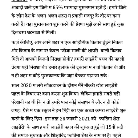
फाउंडेशन
के ज़रिए लाइब्रेरी पहल की शुरुआत की थी। 25 लाख की
आबादी वाले इस ज़िले में 65% पसमांदा मुसलमान रहते हैं। हमारे जिले
के लोग देश के अलग-अलग शहरों में प्रवासी मजदूर के तौर पर काम
करते हैं। यहां पुस्तकालय शुरू करने की प्रेरणा मुझे अपने साथ हुई कुछ
दिलचस्प घटनाओं से मिली।
फ़र्ज़ कीजिए, आप अपने शहर में एक साहित्यिक किताब ढूंढ़ने निकलें
और किताब के नाम पर केवल ‘जीजा साली की शायरी’ वाली किताब
मिले तो आपको कितनी निराशा होगी? हमारी लाइब्रेरी पहल की पहली
प्रेरणा यही निराशा थी। हमारे इलाके की दुकानों में न तो किताबें थी और
न ही शहर में कोई पुस्तकालय कि जहां बैठकर पढ़ा जा सके।
साल 2020 में लगे लॉकडाउन के दौरान मैंने नौकरी छोड़ लाइब्रेरी
पहल के विचार पर काम करना शुरू किया। लेकिन हमारी सबसे बड़ी
परेशानी यह थी कि न तो हमारे पास कोई संसाधन थे और न ही कोई
जगह। ऐसे में एक स्कूल ने हमें मिट्टी का एक कच्चा कमरा लाइब्रेरी शुरू
करने के लिए दिया। इस तरह 26 जनवरी 2021 को ‘फातिमा शेख
लाइब्रेरी’ के साथ हमारी लाइब्रेरी पहल की शुरुआत हुई जो 19वीं सदी
की समाज-सुधारक और शिक्षाविद फातिमा शेख के नाम पर है। पहले