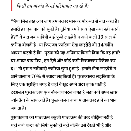
किसी तय मापदंड के नई परिभाषाएं गढ़ रहे हैं।
“भैया जिस तरह आप लोग हमें बराबर मानकर मोहब्बत से बातें करते हैं।
हमारी हर एक बात को सुनते हैं। दुनिया हमारे साथ ऐसा क्यों नही करती
है?” ये बातें जब सावित्री बाई फुले लाइब्रेरी में आने वाली 13 साल की
फ़रीना बोलती है। या फिर जब फातिमा शेख़ लाइब्रेरी की 14 वर्षीय
आयशा कहती है कि “पुरुषों को यह अधिकार किसने दिया कि वह हमारे
घर आकर चाय पियें , हमें देखे और कोई कमी निकालकर रिजेक्ट कर
दें।” तो इस में नारीवादी नजरिया छुपा हुआ है। हमारी तीनों लाइब्रेरी में
आने वालों में 70% से ज्यादा लड़कियां हैं। पुस्तकालय लड़कियों के
लिए एक सुरक्षित जगह है जहां वे खुद अपने अंदर झांक पाती हैं।
दरअसल पुस्तकालय एक नॉन-जजमेंटल जगह है जहां बच्चे अपने खास
व्यक्तित्व के साथ आते हैं। पुस्तकालय बच्चों में ताकतवर होने का भाव
जगाता है।
पुस्तकालय का पाठ्यक्रम स्कूली पाठ्यक्रम की तरह बोझिल नहीं है।
यहां बच्चे शब्दों को सिर्फ सुनते ही नहीं बल्कि उसे देखते भी हैं और