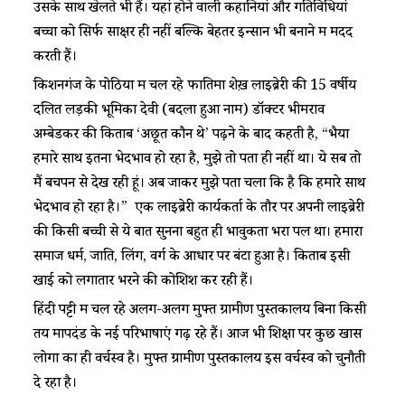
उसके साथ खेलते भी हैं। यहां होने वाली कहानियां और गतिविधियां
बच्चों को सिर्फ साक्षर ही नहीं बल्कि बेहतर इन्सान भी बनाने में मदद
करती हैं।
किशनगंज के पोठिया में चल रहे फातिमा शेख़ लाइब्रेरी की 15 वर्षीय
दलित लड़की भूमिका देवी (बदला हुआ नाम) डॉक्टर भीमराव
अम्बेडकर की किताब ‘अछूत कौन थे’ पढ़ने के बाद कहती है, “भैया
हमारे साथ इतना भेदभाव हो रहा है, मुझे तो पता ही नहीं था। ये सब तो
मैं बचपन से देख रही हूं। अब जाकर मुझे पता चला कि है कि हमारे साथ
भेदभाव हो रहा है।” एक लाइब्रेरी कार्यकर्ता के तौर पर अपनी लाइब्रेरी
की किसी बच्ची से ये बात सुनना बहुत ही भावुकता भरा पल था। हमारा
समाज धर्म, जाति, लिंग, वर्ग के आधार पर बंटा हुआ है। किताबें इसी
खाई को लगातार भरने की कोशिश कर रही हैं।
हिंदी पट्टी में चल रहे अलग-अलग मुफ्त ग्रामीण पुस्तकालय बिना किसी
तय मापदंड के नई परिभाषाएं गढ़ रहे हैं। आज भी शिक्षा पर कुछ खास
लोगों का ही वर्चस्व है। मुफ्त ग्रामीण पुस्तकालय इस वर्चस्व को चुनौती
दे रहा है।