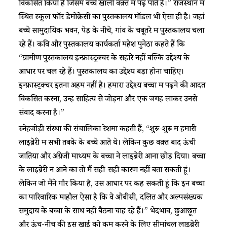
विकसित किया है जिसमें बच्चे खाली वक़्त में पढ़ पाते हैं।” राजस्थान में
स्थित स्कूल फॉर डेमोक्रेसी का पुस्तकालय मॉडल भी ऐसा ही है। जहां
बच्चे सामुदायिक भवन, पेड़ के नीचे, गांव के चबूतरे में पुस्तकालय चला
रहे हैं। कवि और पुस्तकालय कार्यकर्ता महेश पुनेठा कहते हैं कि
“ग्रामीण पुस्तकालय इन्फ्रास्ट्रक्चर के सहारे नहीं बल्कि उद्देश्य के
आधार पर चल रहे हैं। पुस्तकालय का उद्देश्य बड़ा होना चाहिए।
इन्फ्रास्ट्रक्चर इतना अहम नहीं है। हमारा उद्देश्य बच्चों में पढ़ने की आदतें
विकसित करना, उन्हें साहित्य से जोड़ना और एक जगह लाकर उनसे
संवाद करना है।”
स्नेहजोड़ी संस्था की संचालिका रेशमा कहती हैं, “शुरू-शुरू में हमारी
लाइब्रेरी में सभी तबके के बच्चे आते थे। लेकिन कुछ वक़्त बाद ऊंची
जातियों और अंग्रेजी माध्यम के बच्चों ने लाइब्रेरी आना छोड़ दिया। बच्चों
के लाइब्रेरी न आने का तो मैं सही-सही कारण नहीं बता सकती हूं।
लेकिन जो मैंने गौर किया है, उस आधार पर कह सकती हूं कि इन बच्चों
का पारिवारिक माहौल ऐसा है कि वे ओबीसी, दलित और अल्पसंख्यक
समुदाय के बच्चों के साथ नही बैठना चाह रहे हैं।” भेदभाव, छुआछूत
और ऊंच-नीच की इस खाई को कम करने के लिए सीमांचल लाइब्रेरी