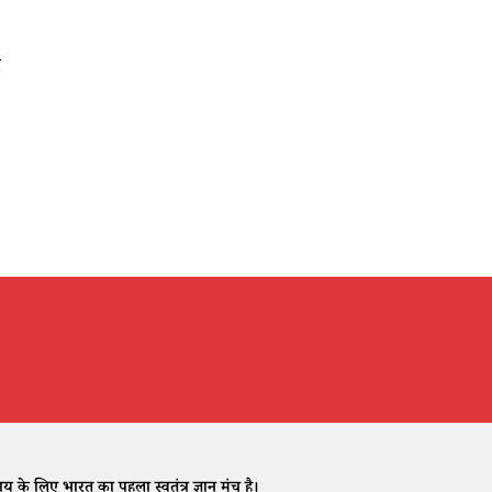
र
ी
े लिए भारत का पहला स्वतंत्र ज्ञान मंच है।