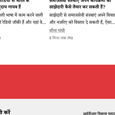
मीडिया से भारत के
समाजसेवी संस्थाएं अपने कार्यक्रमों की
ाय गायब हैं
साझेदारी कैसे तैयार कर सकती हैं?
ाली भाषा में काम करने वाली
साझेदारी से समाजसेवी संस्थाएं अपने विचा
रेडियो जॉकी हैं और यहां वे
और नजरिए को विस्तार दे सकती हैं, ऐसा
ों के मीडिया प्रतिनिधित्व
करने के लिए संगठनों को उपयुक्त साथी क
शीना गांधी
पर बात कर रही हैं।
जरूरत होती है जिसमें नीचे दिए गए सुझाव
ख
8
मिनट लंबा लेख
काम आ सकते हैं।
 करें
आईडीआर विकास समुदाय क