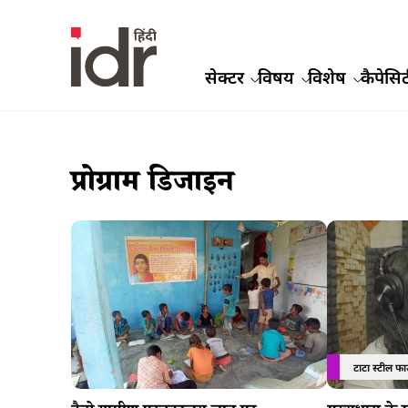
सेक्टर
विषय
विशेष
कैपेसिट
प्रोग्राम डिजाइन
टाटा स्टील फाउ