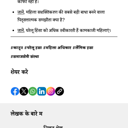
काफी नहीं है।
जानें
, महिला सशक्तिकरण की सबसे बड़ी बाधा बनने वाला
पितृसत्तात्मक समझौता क्या है?
जानें
, घरेलू हिंसा को अधिक स्वीकारती हैं कामकाजी महिलाएं।
#कानून
#घरेलू हिंसा
#महिला अधिकार
#लैंगिक हिंसा
#समाजसेवी संस्था
शेयर करे
लेखक के बारे में