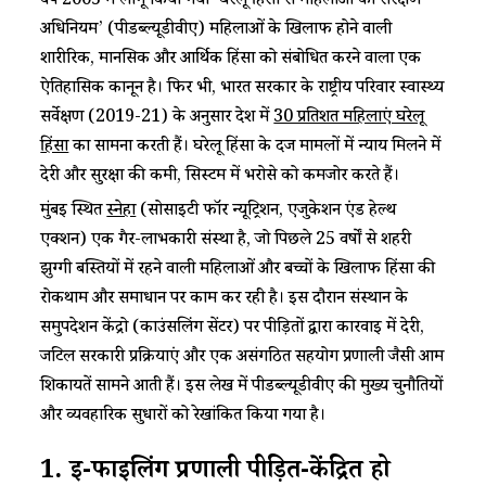
वर्ष 2005 में लागू किया गया ‘घरेलू हिंसा से महिलाओं का संरक्षण
अधिनियम’ (पीडब्ल्यूडीवीए) महिलाओं के खिलाफ होने वाली
शारीरिक, मानसिक और आर्थिक हिंसा को संबोधित करने वाला एक
ऐतिहासिक कानून है। फिर भी, भारत सरकार के राष्ट्रीय परिवार स्वास्थ्य
सर्वेक्षण (2019-21) के अनुसार देश में
30 प्रतिशत महिलाएं घरेलू
हिंसा
का सामना करती हैं। घरेलू हिंसा के दर्ज मामलों में न्याय मिलने में
देरी और सुरक्षा की कमी, सिस्टम में भरोसे को कमजोर करते हैं।
मुंबई स्थित
स्नेहा
(सोसाइटी फॉर न्यूट्रिशन, एजुकेशन एंड हेल्थ
एक्शन) एक गैर-लाभकारी संस्था है, जो पिछले 25 वर्षों से शहरी
झुग्गी बस्तियों में रहने वाली महिलाओं और बच्चों के खिलाफ हिंसा की
रोकथाम और समाधान पर काम कर रही है। इस दौरान संस्थान के
समुपदेशन केंद्रो (काउंसलिंग सेंटर) पर पीड़ितों द्वारा कारवाई में देरी,
जटिल सरकारी प्रक्रियाएं और एक असंगठित सहयोग प्रणाली जैसी आम
शिकायतें सामने आती हैं। इस लेख में पीडब्ल्यूडीवीए की मुख्य चुनौतियों
और व्यवहारिक सुधारों को रेखांकित किया गया है।
1. ई-फाइलिंग प्रणाली पीड़ित-केंद्रित हो