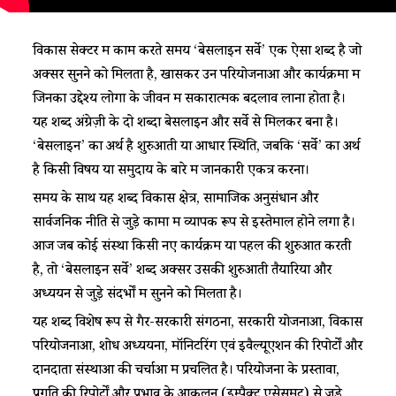
​​विकास सेक्टर में काम करते समय ‘बेसलाइन सर्वे’ एक ऐसा शब्द है जो
अक्सर सुनने को मिलता है, खासकर उन परियोजनाओं और कार्यक्रमों में
जिनका उद्देश्य लोगों के जीवन में सकारात्मक बदलाव लाना होता है।
यह शब्द अंग्रेज़ी के दो शब्दों बेसलाइन और सर्वे से मिलकर बना है।
‘बेसलाइन’ का अर्थ है शुरुआती या आधार स्थिति, जबकि ‘सर्वे’ का अर्थ
है किसी विषय या समुदाय के बारे में जानकारी एकत्र करना।​
​​समय के साथ यह शब्द विकास क्षेत्र, सामाजिक अनुसंधान और
सार्वजनिक नीति से जुड़े कामों में व्यापक रूप से इस्तेमाल होने लगा है।
आज जब कोई संस्था किसी नए कार्यक्रम या पहल की शुरुआत करती
है, तो ‘बेसलाइन सर्वे’ शब्द अक्सर उसकी शुरुआती तैयारियों और
अध्ययन से जुड़े संदर्भों में सुनने को मिलता है।​
​​यह शब्द विशेष रूप से गैर-सरकारी संगठनों, सरकारी योजनाओं, विकास
परियोजनाओं, शोध अध्ययनों, मॉनिटरिंग एवं इवैल्यूएशन की रिपोर्टों और
दानदाता संस्थाओं की चर्चाओं में प्रचलित है। परियोजना के प्रस्तावों,
प्रगति की रिपोर्टों और प्रभाव के आकलन (इम्पैक्ट एसेसमें​​ट​​) से जुड़े