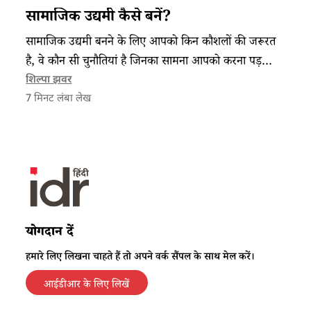
सामाजिक उद्यमी कैसे बनें?
सामाजिक उद्यमी बनने के लिए आपको किन कौशलों की जरूरत
है, वे कौन सी चुनौतियां है जिनका सामना आपको करना पड़
सकता है और वे कौन से पहलू हैं जहां आपको मदद की जरूरत
शिल्पा झवर
7
मिनट लंबा लेख
पड़ती है।
योगदान दें
हमारे लिए लिखना चाहते हैं तो अपने वर्क सैंपल के साथ मेल करें।
आईडीआर के लिए लिखें