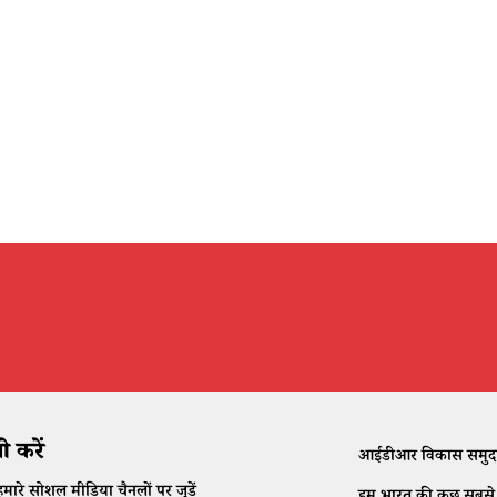
 करें
आईडीआर विकास समुदाय क
मारे सोशल मीडिया चैनलों पर जुड़ें