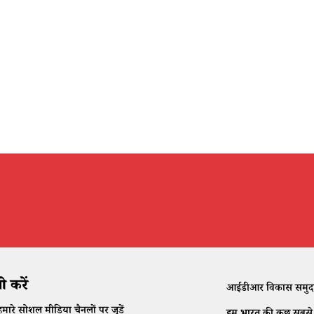
 करें
आईडीआर विकास समुदाय क
मारे सोशल मीडिया चैनलों पर जुड़ें