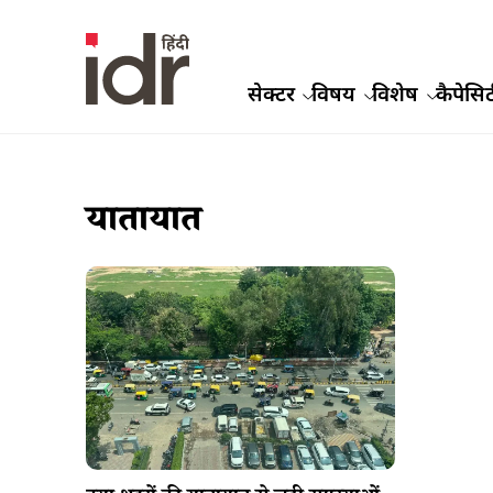
सेक्टर
विषय
विशेष
कैपेसिट
यातायात