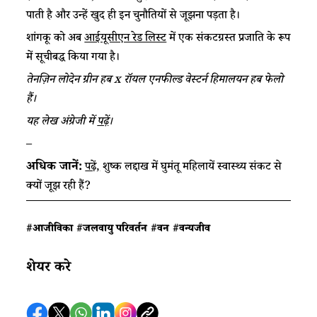
पाती है और उन्हें खुद ही इन चुनौतियों से जूझना पड़ता है।​
​​शांगकू को अब ​
आईयूसीएन रेड लिस्ट
​ में एक संकटग्रस्त प्रजाति के रूप
में सूचीबद्ध किया गया है।​
तेनज़िन लोदेन ग्रीन हब x रॉयल एनफील्ड वेस्टर्न हिमालयन हब फेलो
हैं।
​
यह लेख अंग्रेजी में
पढ़ें
।
– ​​
अधिक जानें:
​
पढ़ें,
​ शुष्क लद्दाख में घुमंतू महिलायें स्वास्थ्य संकट से
क्यों जूझ रही हैं?​
#आजीविका
#जलवायु परिवर्तन
#वन
#वन्यजीव
शेयर करे