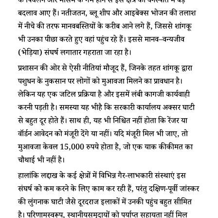
के पिघलने और मौसम के गर्म होने से इस क्षेत्र की वनस्पति में बड़े
बदलाव आए हैं। नतीजतन, ब्लू शीप और आइबेक्स भोजन की तलाश
में नीचे की तरफ मानवबस्तियों के करीब आने लगे हैं, जिससे शांगकू
भी उनका पीछा करते हुए वहां पहुंच रहे हैं। इससे मानव–वन्यजीव
(भेड़िया) संघर्ष लगातार गहराता जा रहा है।​
​​प्रशासन की ओर से ऐसी नीतियां मौजूद हैं, जिनके तहत शांगकू द्वारा
पशुधन के नुकसान पर लोगों को मुआवजा मिलने का प्रावधान है।
लेकिन यह एक जटिल प्रक्रिया है और इसमें लंबी कागजी कार्यवाही
करनी पड़ती है। समस्या यह भीहै कि सरकारी कार्यालय अक्सर घाटी
से बहुत दूर होते हैं। साथ ही, यह भी निश्चित नहीं होता कि रेंजर या
वॉर्डन आवेदन को मंजूरी देंगे या नहीं। यदि मंजूरी मिल भी जाए, तो
मुआवजा केवल 15,000 रुपये होता है, जो एक याक कीकीमत का
चौथाई भी नहीं है।​
​​हालांकि लद्दाख के कई क्षेत्रों में विभिन्न गैर-लाभकारी संस्थाएं इस
संघर्ष को कम करने के लिए काम कर रही हैं, परंतु दक्षिण-पूर्वी जांस्कर
की लुंगनाक घाटी जैसे दूरदराज इलाकों में उनकी पहुंच बहुत सीमित
है। परिणामस्वरूप, स्थानीयसमुदायों को पर्याप्त सहायता नहीं मिल