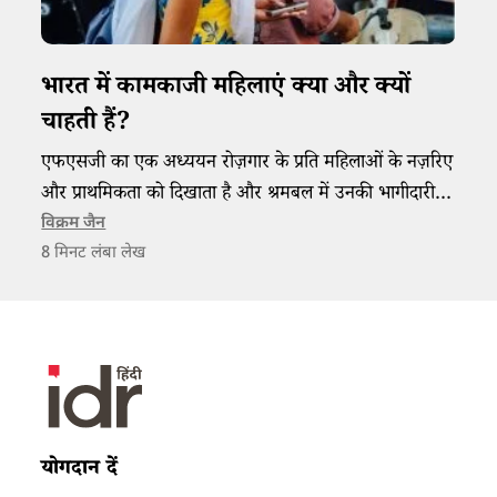
भारत में कामकाजी महिलाएं क्या और क्यों
चाहती हैं?
एफएसजी का एक अध्ययन रोज़गार के प्रति महिलाओं के नज़रिए
और प्राथमिकता को दिखाता है और श्रमबल में उनकी भागीदारी में
परिवार और समाज की भूमिका पर बात करता है।
विक्रम जैन
8
मिनट लंबा लेख
योगदान दें