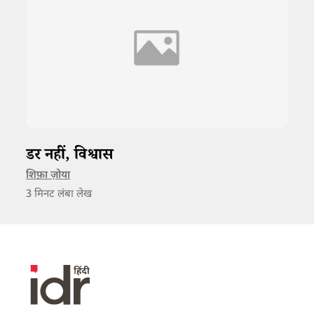
डर नहीं, विश्वास
शिफ़ा ज़ोया
3
मिनट लंबा लेख