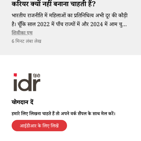
करियर क्यों नहीं बनाना चाहती हैं?
भारतीय राजनीति में महिलाओं का प्रतिनिधित्व अभी दूर की कौड़ी
है। चूँकि साल 2022 में पाँच राज्यों में और 2024 में आम चुनाव
होने वाले हैं इसलिए ज़रूरी है कि हम ऐसे तरीक़े ढूँढें जिससे कि
शिवीका एम
6
मिनट लंबा लेख
लड़कियाँ और महिलाएँ राजनीतिक प्रक्रियाओं में हिस्सा ले सकें।
योगदान दें
हमारे लिए लिखना चाहते हैं तो अपने वर्क सैंपल के साथ मेल करें।
आईडीआर के लिए लिखें