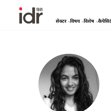
सेक्टर
विषय
विशेष
कैपेसिट