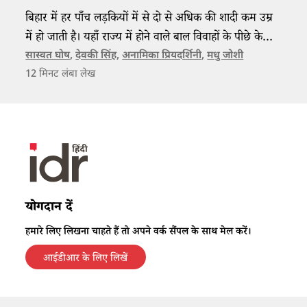
बिहार में हर पाँच लड़कियों में से दो से अधिक की शादी कम उम्र
में हो जाती है। यहाँ राज्य में होने वाले बाल विवाहों के पीछे के
कारणों के बारे में बताया गया है साथ ही इस प्रथा में कमी लाने
सास्वत घोष
,
देवकी सिंह
,
अनामिका प्रियदर्शिनी
,
मधु जोशी
12
मिनट लंबा लेख
वाले कुछ तरीकों के बारे में भी बात की गई है।
योगदान दें
हमारे लिए लिखना चाहते हैं तो अपने वर्क सैंपल के साथ मेल करें।
आईडीआर के लिए लिखें