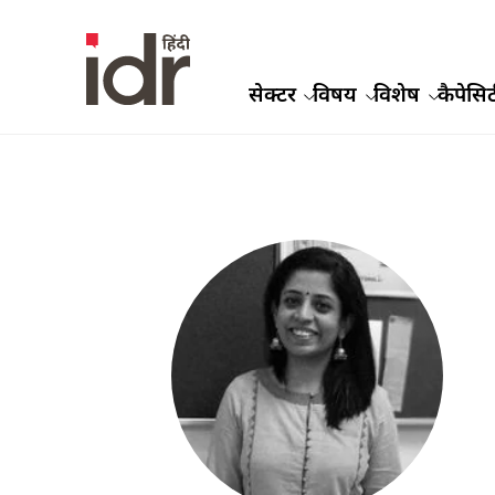
सेक्टर
विषय
विशेष
कैपेसिट