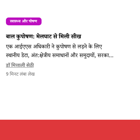
स्वास्थ्य और पोषण
बाल कुपोषण: मेलघाट से मिली सीख
एक आईएएस अधिकारी ने कुपोषण से लड़ने के लिए
स्थानीय डेटा, अंत:क्षेत्रीय समाधानों और समुदायों, सरकारों
और स्वयंसेवी संस्थाओं की भूमिका के महत्व को दर्शाया है।
डॉ मित्ताली सेठी
9
मिनट लंबा लेख