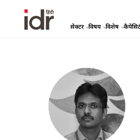
सेक्टर
विषय
विशेष
कैपेसिट