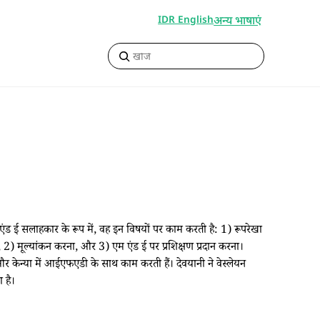
अन्य भाषाएं
IDR English
ंड ई सलाहकार के रूप में, वह इन विषयों पर काम करती है: 1) रूपरेखा
, 2) मूल्यांकन करना, और 3) एम एंड ई पर प्रशिक्षण प्रदान करना।
 केन्या में आईएफएडी के साथ काम करती हैं। देवयानी ने वेस्लेयन
 है।