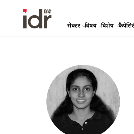
सेक्टर
विषय
विशेष
कैपेसिट