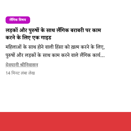
लैंगिक विषय
लड़कों और पुरुषों के साथ लैंगिक बराबरी पर काम
करने के लिए एक गाइड
महिलाओं के साथ होने वाली हिंसा को ख़त्म करने के लिए,
पुरुषों और लड़कों के साथ काम करने वाले लैंगिक कार्यक्रमों
पर दो वर्ष लम्बा एक अध्ययन किया गया। इस अध्ययन से
देवयानी श्रीनिवासन
क्षेत्र में काम करने वालों को कुछ महत्वपूर्ण जानकारियां
14
मिनट लंबा लेख
मिलती हैं।