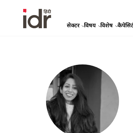
सेक्टर
विषय
विशेष
कैपेसिट