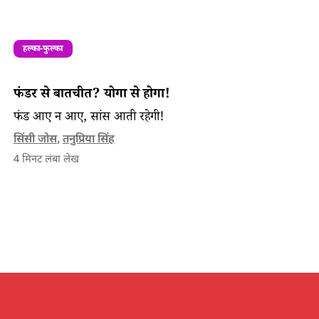
हल्का-फुल्का
फंडर से बातचीत? योगा से होगा!
फंड आए न आए, सांस आती रहेगी!
सिंसी जोस
,
तनुप्रिया सिंह
4
मिनट लंबा लेख