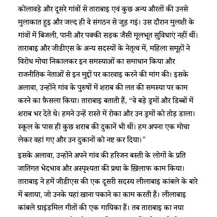
कोलावड़े और दूसरे गांवों से ताराबाई एवं कुछ अन्य औरतों की उनसे
मुलाकात हुई और जल्द ही वे संगठन से जुड़ गईं। उस दौरान मुलशी के
गांवों में बिजली, पानी और पक्की सड़क जैसी मूलभूत सुविधाएं नहीं थीं।
ताराबाई और जीडीएस के अन्य सदस्यों के नेतृत्व में, महिला समूहों ने
विरोध मोर्चा निकालकर इन समस्याओं का समाधान किया और
राजनीतिक नेताओं से इन मुद्दों पर कार्रवाई करने की मांग की। इसके
अलावा, उन्होंने गांव के पुरुषों में शराब की लत की समस्या पर काम
करने का फ़ैसला किया। ताराबाई बताती हैं, “वे बड़े ड्रमों और डिब्बों में
शराब भर देते थे। हमने उन्हें रास्ते में रोका और उन ड्रमों को तोड़ डाला।
स्कूल के पास ही कुछ शराब की दुकानें भी थीं। हम अपना एक मोर्चा
लेकर वहां गए और उन दुकानों को नष्ट कर दिया।”
इसके अलावा, उन्होंने अपने गांव की हरिजन बस्ती के लोगों के प्रति
जातिगत भेदभाव और अस्पृश्यता की प्रथा के ख़िलाफ काम किया।
ताराबाई ने हमें जीडीएस की एक दूसरी सदस्य लीलाबाई कांबले के बारे
में बताया, जो उनके यहां खाना पकाने का काम करती हैं। लीलाबाई
कांबले ग्राइंडमिल गीतों की एक गायिका हैं। तब ताराबाई का नया