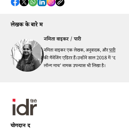
लेखक के बारे में
नमिता वाईकर / पारी
नमिता वाईकर एक लेखक, अनुवादक, और
पारी
की मैनेजिंग एडिटर हैं।उन्होंने साल 2018 में ‘द
लॉन्ग मार्च’ नामक उपन्यास भी लिखा है।
योगदान दें