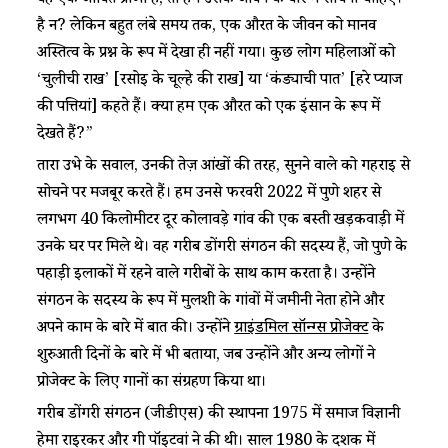
वह एक जीवित प्राणी है, तो हमें उसके जीवन के बारे में सोचना चाहिए।
है न? लेकिन बहुत लंबे समय तक, एक औरत के जीवन को मानव
अस्तित्व के प्रश्न के रूप में देखा ही नहीं गया। कुछ लोग महिलाओं को
‘चुलीची राख’ [रसोई के चूल्हे की राख] या ‘कंड्याची पात’ [हरे प्याज
की पत्तियां] कहते हैं। क्या हम एक औरत को एक इंसान के रूप में
देखते हैं?”
तारा उभे के सवाल, उनकी तेज़ आंखों की तरह, सुनने वाले को गहराई से
सोचने पर मजबूर करते हैं। हम उनसे फरवरी 2022 में पुणे शहर से
लगभग 40 किलोमीटर दूर कोलावड़े गांव की एक बस्ती खड़कवाड़ी में
उनके घर पर मिले थे। वह गरीब डोंगरी संगठन की सदस्य हैं, जो पुणे के
पहाड़ी इलाकों में रहने वाले गरीबों के साथ काम करता है। उन्होंने
संगठन के सदस्य के रूप में मुलशी के गांवों में जमीनी नेता होने और
अपने काम के बारे में बात की। उन्होंने
ग्राइंडमिल सॉन्ग्स प्रोजेक्ट
के
शुरुआती दिनों के बारे में भी बताया, जब उन्होंने और अन्य लोगों ने
प्रोजेक्ट के लिए गानों का संग्रहण किया था।
गरीब डोंगरी संगठन (जीडीएस) की स्थापना 1975 में समाज विज्ञानी
हेमा राइरकर और गी पॉइटवां ने की थी। साल 1980 के दशक में