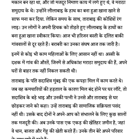
मकान बन रहा था, और जो मजदूर निर्माण कार्य में लगे हुए थे, वे मराठा
समुदाय के थे। उन्होंने लीलाबाई के हाथ का बना हुआ खाना खाने से
साफ मना कर दिया. लेकिन समय के साथ, ताराबाई की कोशिशें रंग
लाई। उन लोगों ने अपनी हिचक को तोड़ते हुए लीलाबाई के हाथों का
बना हुआ खाना स्वीकार किया। आज भी हरिजन बस्ती के दलित बाकी
गांववालों से दूर रहते हैं। बराबरी का उनका संघर्ष आज तक जारी है।
इनमें से कोई भी काम महिलाओं के लिए आसान नहीं था। अस्सी के
दशक में गांव की औरतें, जिनमें से अधिकांश मराठा समुदाय की हैं, अपने
घरों से बाहर तक नहीं निकल सकती थी।
ताराबाई के पति सदाशिव मुंबई की एक कपड़ा मिल में काम करते थे।
जब वह कर्मचारियों की हड़ताल के कारण मिल बंद होने पर घर लौटे, तो
सदाशिव के बड़े भाई और उनकी पत्नी ने उनसे और ताराबाई से घर
छोड़कर जाने को कहा। उन्हें ताराबाई की सामाजिक सक्रियता पसंद
नहीं थी। उसके बाद दोनों ने अपने-आप को संभालने के लिए कुछ सालों
तक मजदूरी की। अब उनके पास एक एकड़ की खेतिहर ज़मीन है, जहां
वे धान, बाजरा और गेंहू की खेती करते हैं। उनके तीन बेटे अपने परिवार