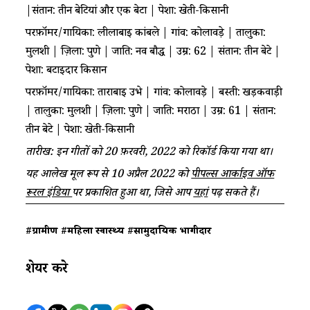
|संतान: तीन बेटियां और एक बेटा | पेशा: खेती-किसानी
परफ़ॉर्मर/गायिका: लीलाबाई कांबले | गांव: कोलावड़े | तालुका:
मुलशी | ज़िला: पुणे | जाति: नव बौद्ध | उम्र: 62 | संतान: तीन बेटे |
पेशा: बटाईदार किसान
परफ़ॉर्मर/गायिका: ताराबाई उभे | गांव: कोलावड़े | बस्ती: खड़कवाड़ी
| तालुका: मुलशी | ज़िला: पुणे | जाति: मराठा | उम्र: 61 | संतान:
तीन बेटे | पेशा: खेती-किसानी
तारीख: इन गीतों को 20 फ़रवरी, 2022 को रिकॉर्ड किया गया था।
यह आलेख मूल रूप से 10 अप्रैल 2022 को
पीपल्स आर्काइव ऑफ
रूरल इंडिया
पर प्रकाशित हुआ था, जिसे आप
यहां
पढ़ सकते हैं।
#ग्रामीण
#महिला स्वास्थ्य
#सामुदायिक भागीदारी
शेयर करे