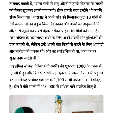
ताराबाई बताती हैं, “अन्य गांवों से आई औरतों ने हमसे रोज़मर्रा के संघर्षों
को लेकर खुलकर अपनी बात कही। ठीक हमारी तरह उन्होंने भी काफी
संघर्ष किया था।” ताराबाई ने अपने गांव को मिलाकर कुल 18 गांवों में
ऐसे कार्यक्रमों का नेतृत्व किया है। उनका और अन्यों का अनुभव है कि
औरतों से जुड़ने का सबसे बेहतर तरीक़ा ग्राइंडमिल गीतों को गाना है।
“हर महिला के पास साझा करने के लिए अपने संघर्षों और मुश्किलों की
एक कहानी थी, लेकिन उन्हें अपनी बात किसी से कहने के लिए आज़ादी
और माहौल की ज़रूरत थी। और वह ग्राइंडमिल ही था, जहां वह हर
सुबह काम करती थी।”
ग्राइंडमिल सॉन्ग्स प्रोजेक्ट (जीएसपी) की शुरुआत 1980 के दशक में
मुलशी में हुई और फिर धीरे-धीरे यह महाराष्ट्र के अन्य क्षेत्रों में भी पहुंचा।
वर्तमान में यह प्रोजेक्ट महाराष्ट्र के 1,100 से भी ज़्यादा गांवों में मौजूद
है। टीम ने बीते सालों में 110,000 से अधिक गाने संग्रहित किए हैं।