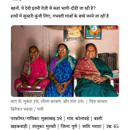
बहनों, ये देवी इतनी तेज़ी से कहां भागी-दौड़ी जा रही है?
हाथों में सुनहरी कुंजी लिए, गर्भवती मांओं के बच्चे जनने जा रही है
बाएं से: मुक्ता उभे, लीला कांबले, और तारा उभे। | चित्र साभार:
बिनैफर भरुचा / पारी
परफ़ॉर्मर/गायिका: मुक्ताबाई उभे | गांव: कोलावड़े | बस्ती:
खड़कवाड़ी | तालुका: मुलशी | ज़िला: पुणे | जाति: मराठा | उम्र: 65