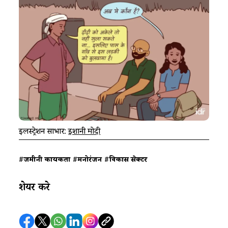
इलस्ट्रेशन साभार: ​
ईशानी मोदी
#जमीनी कार्यकर्ता
#मनोरंजन
#विकास सेक्टर
शेयर करे