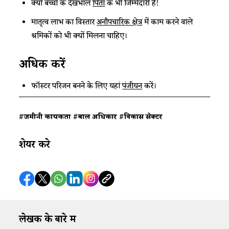
क्यों बच्चों की देखभाल
पिता
की भी जिम्मेदारी है!
मातृत्व लाभ का विस्तार
अनौपचारिक क्षेत्र
में काम करने वाले
श्रमिकों को भी क्यों मिलना चाहिए।
अधिक करें
फॉस्टर परिजन बनने के लिए यहां
पंजीयन
करें।
#जमीनी कार्यकर्ता
#बाल अधिकार
#विकास सेक्टर
शेयर करे
लेखक के बारे में