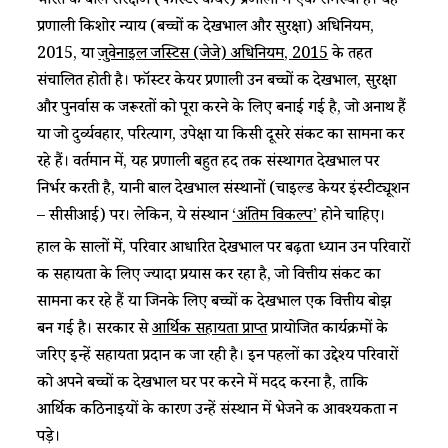
भारत की बाल संरक्षण (फॉस्टर केयर) प्रणाली में एक समस्या है। यह
प्रणाली किशोर न्याय (बच्चों की देखभाल और सुरक्षा) अधिनियम,
2015, या
जुवेनाइल जस्टिस (जेजे) अधिनियम, 2015
के तहत
संचालित होती है। फॉस्टर केयर प्रणाली उन बच्चों की देखभाल, सुरक्षा
और पुनर्वास की जरूरतों को पूरा करने के लिए बनाई गई है, जो अनाथ हैं
या जो दुर्व्यवहार, परित्याग, उपेक्षा या किसी दूसरे संकट का सामना कर
रहे हैं। वर्तमान में, यह प्रणाली बहुत हद तक संस्थागत देखभाल पर
निर्भर करती है, यानी बाल देखभाल संस्थानों (चाइल्ड केयर इंस्टीट्यूशन
– सीसीआई) पर। लेकिन, ये संस्थान
‘अंतिम विकल्प’
होने चाहिए।
हाल के सालों में, परिवार आधारित देखभाल पर बढ़ता ध्यान उन परिवारों
की सहायता के लिए ज्यादा प्रयास कर रहा है, जो वित्तीय संकट का
सामना कर रहे हैं या जिनके लिए बच्चों की देखभाल एक वित्तीय बोझ
बन गई है। सरकार से
आर्थिक सहायता प्राप्त
प्रायोजित कार्यक्रमों के
जरिए इन्हें सहायता प्रदान की जा रही है। इन पहलों का उद्देश्य परिवारों
को अपने बच्चों की देखभाल घर पर करने में मदद करना है, ताकि
आर्थिक कठिनाइयों के कारण उन्हें संस्थान में भेजने की आवश्यकता न
पड़े।