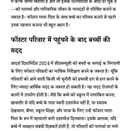
में काफी समय बिताया है और जो इसकी दिनचर्याओं के आदी हो चुके हैं
—को परामर्श और पारिवारिक जीवन के मानदंडों से परिचित कराने की
जरूरत है। फॉस्टर माता-पिता के साथ बच्चे का परिचय कराने से पहले
उनकी पहचान कराना भी बहुत अहम है।
फॉस्टर परिवार में पहुंचने के बाद बच्चों की
मदद
आदर्श दिशानिर्देश 2024 में सीडब्ल्यूसी को बच्चों की भलाई की निगरानी
के लिए फॉस्टर परिवारों का मासिक निरीक्षण करने की जरूरत है। चूंकि
परिवारों को आने वाली किसी भी चुनौती को प्रभावी ढंग से हल करने के
लिए ज्यादा आर्थिक मदद की जरूरत हो सकती है। यह मदद रोज़मर्रा के
कामों में उपयोग होती है। जैसे कि बच्चे को स्कूल में नामांकित करना,
खासतौर से यदि बच्चे के पास जरूरी दस्तावेज नहीं हैं, या स्वास्थ
देखभाल, बीमा, स्कूल शिक्षा, और यात्रा के लिए उन्हें फॉस्टर माता-
पिता के रूप में पहचानने वाले दस्तावेज़ दिलवाना। इसके अलावा, यदि
बच्चे में व्यवहार संबंधी दिक्कतें होती हैं, तो परिवारों को परामर्श या मनो-