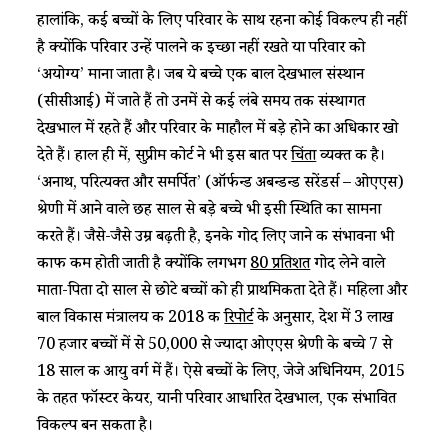
हालांकि, कई बच्चों के लिए परिवार के साथ रहना कोई विकल्प ही नहीं
है क्योंकि परिवार उन्हें पालने की इच्छा नहीं रखते या परिवार को
‘अयोग्य’ माना जाता है। जब ये बच्चे एक बाल देखभाल संस्थान
(सीसीआई) में जाते हैं तो उनमें से कई लंबे समय तक संस्थागत
देखभाल में रहते हैं और परिवार के माहौल में बड़े होने का अधिकार खो
देते हैं। हाल ही में, सुप्रीम कोर्ट ने भी इस बात पर
चिंता
व्यक्त की है।
‘अनाथ, परित्यक्त और समर्पित’ (ऑर्फन्ड अबन्डन्ड सरेंडर्स – ओएएस)
श्रेणी में आने वाले छह साल से बड़े बच्चे भी इसी स्थिति का सामना
करते हैं। जैसे-जैसे उम्र बढ़ती है, इनके गोद लिए जाने की संभावना भी
काफी कम होती जाती है क्योंकि लगभग
80 प्रतिशत
गोद लेने वाले
माता-पिता दो साल से छोटे बच्चों को ही प्राथमिकता देते हैं। महिला और
बाल विकास मंत्रालय की 2018 की
रिपोर्ट
के अनुसार, देश में 3 लाख
70 हजार बच्चों में से 50,000 से ज्यादा ओएएस श्रेणी के बच्चे 7 से
18 साल की आयु वर्ग में हैं। ऐसे बच्चों के लिए, जेजे अधिनियम, 2015
के तहत फॉस्टर केयर, यानी परिवार आधारित देखभाल, एक संभावित
विकल्प बन सकता है।