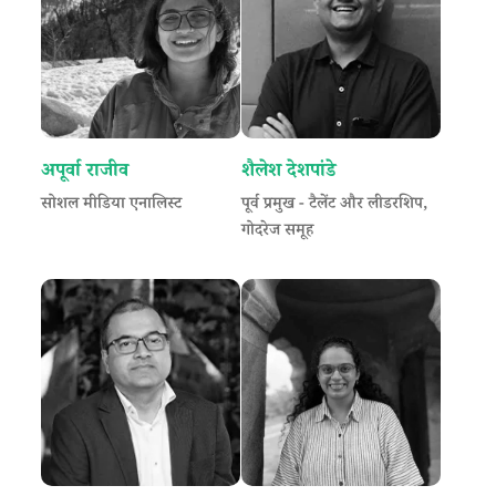
अपूर्वा राजीव
शैलेश देशपांडे
सोशल मीडिया एनालिस्ट
पूर्व प्रमुख - टैलेंट और लीडरशिप,
गोदरेज समूह