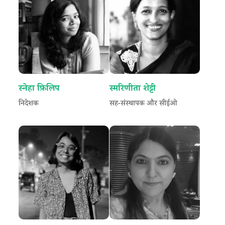
स्नेहा फ़िलिप
स्मरिणीता शेट्टी
निदेशक
सह-संस्थापक और सीईओ