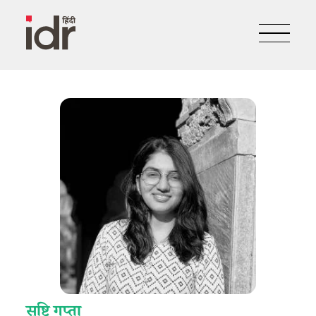
सृष्टि गुप्ता