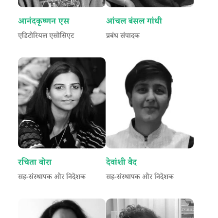
आनंदकृष्णन एस
आंचल बंसल गांधी
एडिटोरियल एसोसिएट
प्रबंध संपादक
रचिता वोरा
देवांशी वैद
सह-संस्थापक और निदेशक
सह-संस्थापक और निदेशक