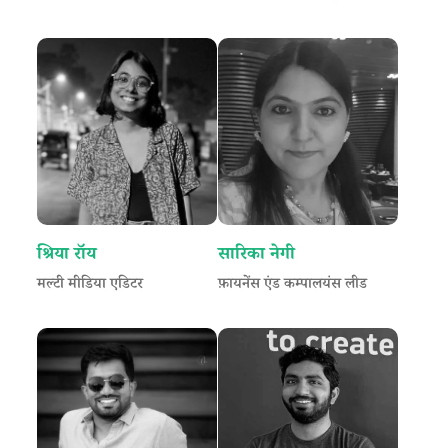
श्रिया रॉय
सारिका नेगी
मल्टी मीडिया एडिटर
फ़ायनेंस एंड कम्पालयंस लीड