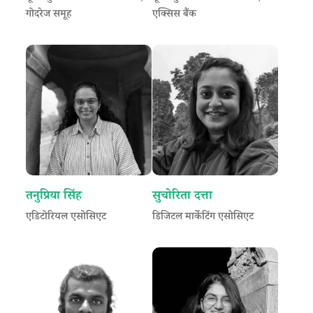
गोदरेज समूह
एक्सिस बैंक
तनुप्रिया सिंह
सुचोरिता दत्ता
एडिटोरियल एसोसिएट
डिजिटल मार्केटिंग एसोसिएट