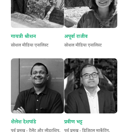
गायत्री श्रीशन
अपूर्वा राजीव
सोशल मीडिया एनालिस्ट
सोशल मीडिया एनालिस्ट
शैलेश देशपांडे
प्रवीण भट्ट
पूर्व प्रमुख - टैलेंट और लीडरशिप,
पूर्व प्रमुख - डिजिटल मार्केटिंग,