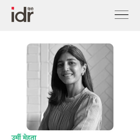
उर्मी मेहता