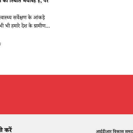
ण की स्थिति भयावह है, पर
 स्वास्थ्य सर्वेक्षण के आंकड़े
भी भी हमारे देश के ग्रामीण
र्भवती महिलाएं और पांच साल तक
िकतर बच्चे कुपोषण मुक्त नहीं
ख
 करें
आईडीआर विकास समुदाय क