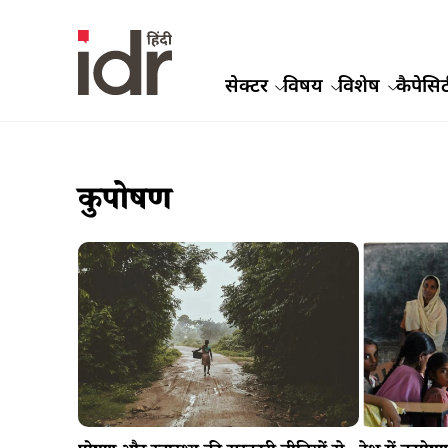
सेक्टर
विषय
विशेष
कैपेसिट
कुपोषण