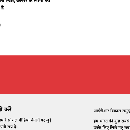
ा स्वाद बक्सर के लोगों को
है
ख
 करें
आईडीआर विकास समुदाय क
मारे सोशल मीडिया चैनलों पर जुड़ें
हम भारत की कुछ सबसे क
नी राय दें।
उनके लिए लिखे गए सबसे 