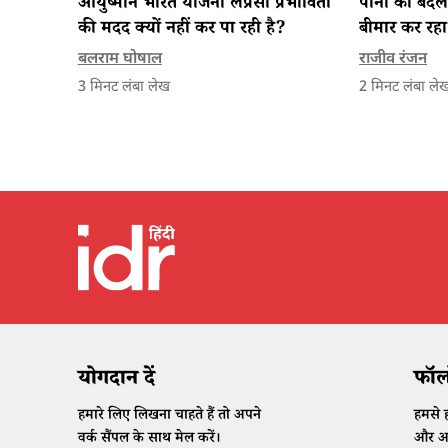
आयुष्मान भारत योजना लेप्रसी प्रभावितों
पानी का बदलत
की मदद क्यों नहीं कर पा रही है?
बीमार कर रहा 
बलराम घोषाल
राजीव रंजन
3
मिनट लंबा लेख
2
मिनट लंबा ले
योगदान दें
फॉलो
हमारे लिए लिखना चाहते हैं तो अपने
हमसे ह
वर्क सैंपल के साथ मेल करें।
और अप