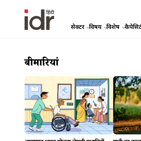
सेक्टर
विषय
विशेष
कैपेसिट
बीमारियां