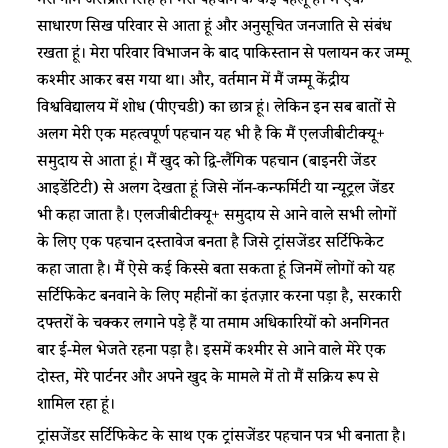
मेरा नाम जसप्रीत सिंह है। मेरी पहचान के कई पहलू हैं। मैं एक
साधारण सिख परिवार से आता हूं और अनुसूचित जनजाति से संबंध
रखता हूं। मेरा परिवार विभाजन के बाद पाकिस्तान से पलायन कर जम्मू
कश्मीर आकर बस गया था। और, वर्तमान में मैं जम्मू केंद्रीय
विश्वविद्यालय में शोध (पीएचडी) का छात्र हूं। लेकिन इन सब बातों से
अलग मेरी एक महत्वपूर्ण पहचान यह भी है कि मैं एलजीबीटीक्यू+
समुदाय से आता हूं। मैं खुद को द्वि-लैंगिक पहचान (बाइनरी जेंडर
आइडेंटिटी) से अलग देखता हूं जिसे नॉन-कन्फर्मिटी या न्यूट्रल जेंडर
भी कहा जाता है। एलजीबीटीक्यू+ समुदाय से आने वाले सभी लोगों
के लिए एक पहचान दस्तावेज बनता है जिसे ट्रांसजेंडर सर्टिफिकेट
कहा जाता है। मैं ऐसे कई किस्से बता सकता हूं जिनमें लोगों को यह
सर्टिफिकेट बनवाने के लिए महीनों का इंतज़ार करना पड़ा है, सरकारी
दफ्तरों के चक्कर लगाने पड़े हैं या तमाम अधिकारियों को अनगिनत
बार ई-मेल भेजते रहना पड़ा है। इसमें कश्मीर से आने वाले मेरे एक
दोस्त, मेरे पार्टनर और अपने खुद के मामले में तो मैं सक्रिय रूप से
शामिल रहा हूं।
ट्रांसजेंडर सर्टिफिकेट के साथ एक ट्रांसजेंडर पहचान पत्र भी बनाता है।