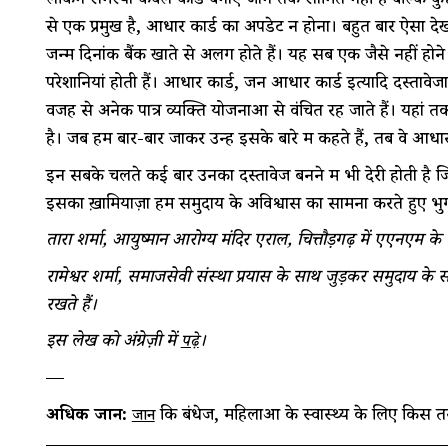
लेकिन समस्या केवल कार्ड बनाए जाने तक सीमित नहीं है बल्कि कुछ
से एक प्रमुख है, आधार कार्ड का अपडेट न होना। बहुत बार ऐसा द
जन्म दिनांक बैंक खाते से अलग होते हैं। यह सब एक जैसे नहीं होने 
परेशानियां होती हैं। आधार कार्ड, जन आधार कार्ड इत्यादि दस्तावे
वजह से अनेक पात्र व्यक्ति योजनाओं से वंचित रह जाते हैं। यहां तक
है। जब हम बार-बार जाकर उन्हें इसके बारे में कहते हैं, तब वे आधार क
इन सबके चलते कई बार उनका दस्तावेज बनने में भी देरी होती है ज
इसका ख़ामियाज़ा हमें समुदाय के अविश्वास का सामना करते हुए भु
तारा शर्मा, आयुष्मान आरोग्य मंदिर एराल, चित्तौड़गढ़ में एएनएम के 
रामेश्वर शर्मा, समाजसेवी संस्था प्रयास के साथ जुड़कर समुदाय 
रखते हैं।
इस लेख को अंग्रेज़ी में
।
पढ़े
—
अधिक जानें:
कि बंधेज, महिलाओं के स्वास्थ्य के लिए किस त
जानें