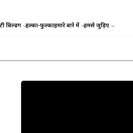
ी बिल्डिंग
हल्का-फुल्का
हमारे बारे में
हमसे जुड़िए