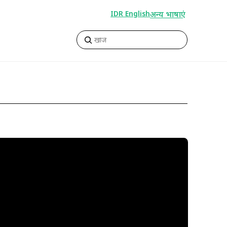
अन्य भाषाएं
IDR English