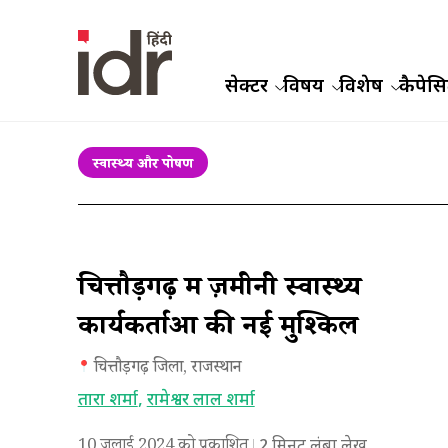
सेक्टर
विषय
विशेष
कैपेसिट
स्वास्थ्य और पोषण
चित्तौड़गढ़ में ज़मीनी स्वास्थ्य
कार्यकर्ताओं की नई मुश्किल
चित्तौड़गढ़ जिला, राजस्थान
तारा शर्मा
,
रामेश्वर लाल शर्मा
10 जुलाई 2024 को प्रकाशित
2
मिनट लंबा लेख