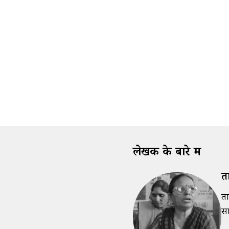
लेखक के बारे में
ता
ता
सा