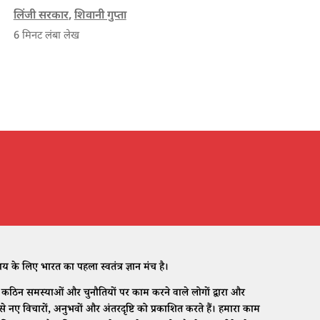
बनाया जाना चाहिए।
लिंजी सरकार
,
शिवानी गुप्ता
6
मिनट लंबा लेख
े लिए भारत का पहला स्वतंत्र ज्ञान मंच है।
ठिन समस्याओं और चुनौतियों पर काम करने वाले लोगों द्वारा और
नए विचारों, अनुभवों और अंतरदृष्टि को प्रकाशित करते हैं। हमारा काम