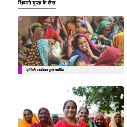
शिवानी गुप्ता के लेख
वुमैनिटी फाउंडेशन द्वारा समर्थित