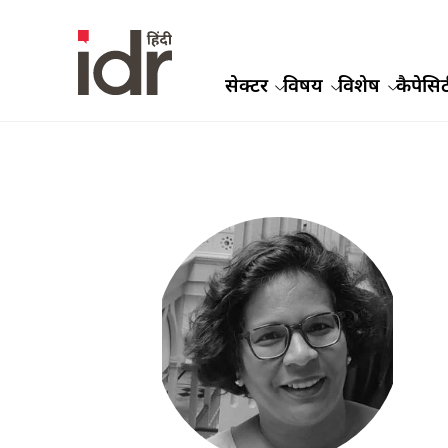
सेक्टर
विषय
विशेष
कैपेसिट