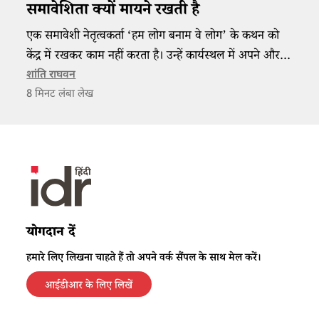
समावेशिता क्यों मायने रखती है
एक समावेशी नेतृत्वकर्ता ‘हम लोग बनाम वे लोग’ के कथन को
केंद्र में रखकर काम नहीं करता है। उन्हें कार्यस्थल में अपने और
उन लोगों के बीच मौजूद समानताओं पर ध्यान केन्द्रित करना
शांति राघवन
8
मिनट लंबा लेख
चाहिए जिनसे उनका संवाद स्थापित होता है।
योगदान दें
हमारे लिए लिखना चाहते हैं तो अपने वर्क सैंपल के साथ मेल करें।
आईडीआर के लिए लिखें