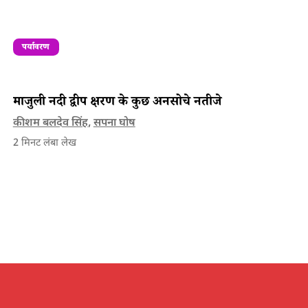
पर्यावरण
माजुली नदी द्वीप क्षरण के कुछ अनसोचे नतीजे
कीशम बलदेव सिंह
,
सपना घोष
2
मिनट लंबा लेख