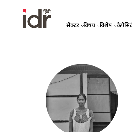
सेक्टर
विषय
विशेष
कैपेसिट