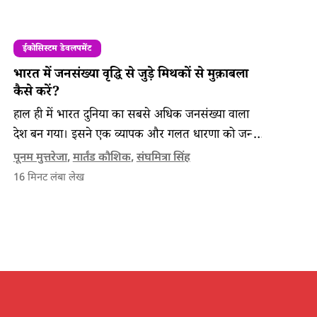
ईकोसिस्टम डेवलपमेंट
भारत में जनसंख्या वृद्धि से जुड़े मिथकों से मुक़ाबला
कैसे करें?
हाल ही में भारत दुनिया का सबसे अधिक जनसंख्या वाला
देश बन गया। इसने एक व्यापक और गलत धारणा को जन्म
दिया है कि भारत की आबादी, संसाधनों की कमी से लेकर
पूनम मुत्तरेजा
,
मार्तंड कौशिक
,
संघमित्रा सिंह
जलवायु परिवर्तन जैसे गंभीर वैश्विक मुद्दों की जड़ है।
16
मिनट लंबा लेख