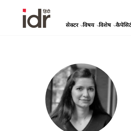
सेक्टर
विषय
विशेष
कैपेसिट