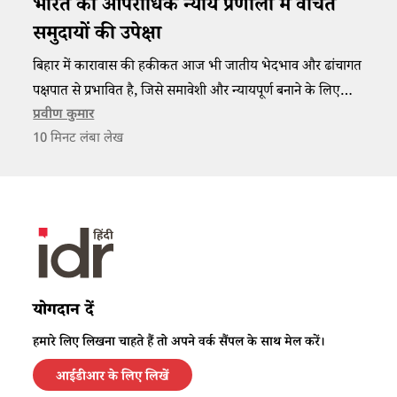
भारत की आपराधिक न्याय प्रणाली​​ में​​ वंचित ​​
समुदायों की उपेक्षा
​बिहार में कारावास की हकीकत आज भी जातीय भेदभाव और ढांचागत
पक्षपात से प्रभावित है, जिसे समावेशी और न्यायपूर्ण बनाने के लिए
बुनियादी बदलाव की जरूरत है।​
प्रवीण कुमार
10
मिनट लंबा लेख
योगदान दें
हमारे लिए लिखना चाहते हैं तो अपने वर्क सैंपल के साथ मेल करें।
आईडीआर के लिए लिखें