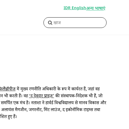
अन्य भाषाएं
IDR English
लैंथ्रॉपीज
में मुख्य रणनीति अधिकारी के रूप में कार्यरत हैं, जहां वह
रेशन भी करती हैं। वह
‘द देवदार प्राइज़’
की संस्थापक-निदेशक भी हैं, जो
मर्पित एक मंच है। नताशा ने हार्वर्ड विश्वविद्यालय से मानव विकास और
रिव्यू, अलायंस मैगजीन, जगरनॉट, मिंट लाउंज, द इकोनॉमिक टाइम्स तथा
ित हुए हैं।​