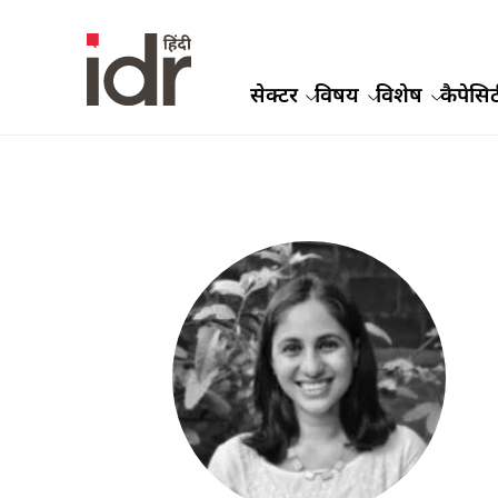
सेक्टर
विषय
विशेष
कैपेसिट