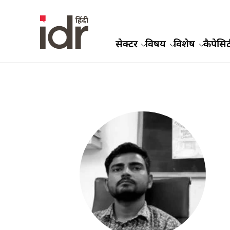
सेक्टर
विषय
विशेष
कैपेसिट