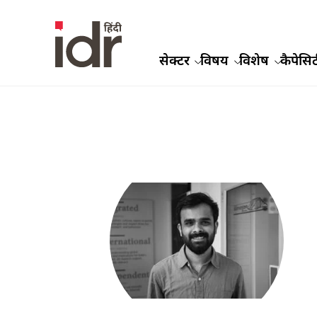
सेक्टर
विषय
विशेष
कैपेसिट