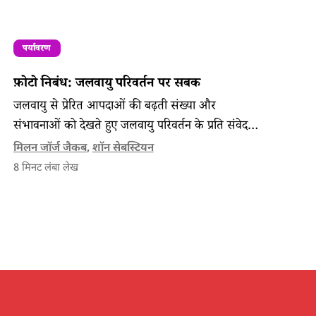
पर्यावरण
फ़ोटो निबंध: जलवायु परिवर्तन पर सबक
जलवायु से प्रेरित आपदाओं की बढ़ती संख्या और
संभावनाओं को देखते हुए जलवायु परिवर्तन के प्रति संवेदना
रखने वाले समुदाय इन त्रासदियों से बचने के लिए अनूठे
मिलन जॉर्ज जैकब
,
शॉन सेबस्टियन
उपाय अपना रहे हैं।
8
मिनट लंबा लेख