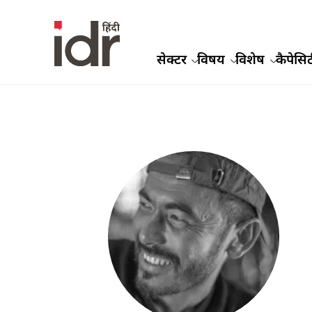
सेक्टर
विषय
विशेष
कैपेसिट