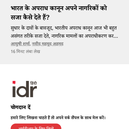
भारत के अपराध कानून अपने नागरिकों को
सजा कैसे देते हैं?
सुधार के दावों के बावजूद, भारतीय अपराध कानून आज भी बहुत
असंगत तरीके सजा देते, नागरिक मामलों का अपराधीकरण करते
और अंग्रेजों के जमाने के मूल्यों को ढोते दिखते हैं।
आयुषी शर्मा
,
नवीद महमूद अहमद
16
मिनट लंबा लेख
योगदान दें
हमारे लिए लिखना चाहते हैं तो अपने वर्क सैंपल के साथ मेल करें।