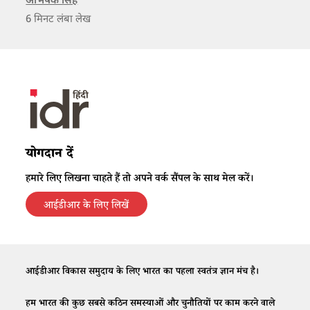
को वापस अर्थव्यवस्था में संचारित कर देते हैं।
अभिषेक सिंह
6
मिनट लंबा लेख
योगदान दें
हमारे लिए लिखना चाहते हैं तो अपने वर्क सैंपल के साथ मेल करें।
आईडीआर के लिए लिखें
आईडीआर विकास समुदाय के लिए भारत का पहला स्वतंत्र ज्ञान मंच है।
हम भारत की कुछ सबसे कठिन समस्याओं और चुनौतियों पर काम करने वाले