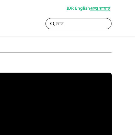
अन्य भाषाएं
IDR English