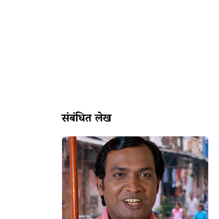
संबंधित लेख