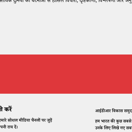
स्तविक दुनिया की घटनाओं से हासिल विचारों, दृष्टिकोणों, विश्लेषणों और अनु
 करें
आईडीआर विकास समुदाय क
मारे सोशल मीडिया चैनलों पर जुड़ें
हम भारत की कुछ सबसे क
नी राय दें।
उनके लिए लिखे गए सबसे 