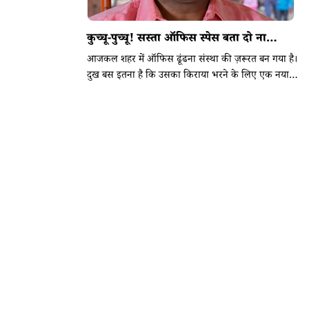
कुच्चू-पुच्चू! सस्ता ऑफिस स्पेस बता दो ना…
आजकल शहर में ऑफिस ढूंढना संस्था की ज़रूरत बन गया है।
दुख बस इतना है कि उसका किराया भरने के लिए एक नया
फंडर भी ढूंढना पड़ता है।