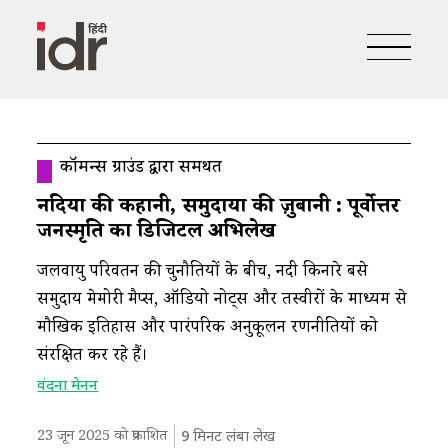
कॉमन्स ग्राउंड द्वारा समर्थित
नदियों की कहानी, समुदायों की ज़ुबानी : पूर्वोत्तर
जनस्मृति का डिजिटल अभिलेख
जलवायु परिवर्तन की चुनौतियों के बीच, नदी किनारे बसे
समुदाय मेमोरी मैप्स, ऑडियो नोट्स और तस्वीरों के माध्यम से
मौखिक इतिहास और पारंपरिक अनुकूलन रणनीतियों को
संरक्षित कर रहे हैं।
वंदना मेनन
23 जून 2025 को प्रकाशित
9
मिनट लंबा लेख