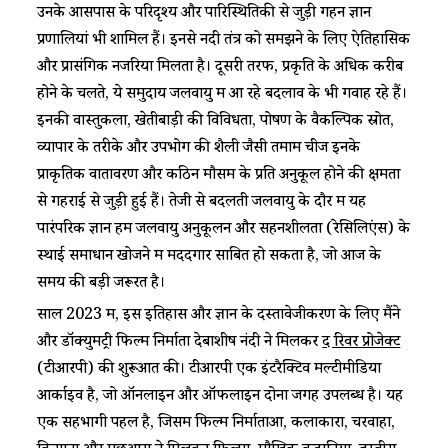
उनके आसपास के परिदृश्य और पारिस्थितिकी से जुड़ी गहन ज्ञान
प्रणालियां भी शामिल हैं। इनसे नदी तंत्र को समझने के लिए ऐतिहासिक
और प्रासंगिक नजरिया मिलता है। दूसरी तरफ, प्रकृति के अधिक करीब
होने के चलते, ये समुदाय जलवायु में आ रहे बदलाव के भी गवाह रहे हैं।
इनकी वास्तुकला, खेतीबाड़ी की विविधता, पोषण के वैकल्पिक स्रोत,
व्यापार के तरीके और उपभोग की शैली जैसी तमाम चीजें इनके
प्राकृतिक वातावरण और कठिन मौसम के प्रति अनुकूल होने की क्षमता
से गहराई से जुड़ी हुई हैं। तेजी से बदलती जलवायु के दौर में यह
पारंपरिक ज्ञान हमें जलवायु अनुकूलन और सहनशीलता (रेसिलिएंस) के
स्थाई समाधान खोजने में मददगार साबित हो सकता है, जो आज के
समय की बड़ी जरूरत है।
साल 2023 में, इस इतिहास और ज्ञान के दस्तावेजीकरण के लिए मैंने
और डॉक्युमेंट्री फिल्म निर्माता देबाशीष नंदी ने मिलकर
द रिवर प्रोजेक्ट
(टीआरपी) की शुरूआत की। टीआरपी एक इंटरैक्टिव मल्टीमीडिया
आर्काइव है, जो ऑनलाइन और ऑफलाइन दोनों जगह उपलब्ध है। यह
एक सहभागी पहल है, जिसमें फिल्म निर्माताओं, कलाकारों, चरवाहों,