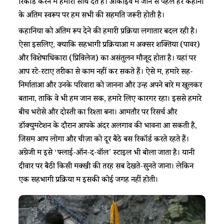
रिकार्ड करने में हमारा साथ देते हैं। आर्काइव में जाने से पहले हर कहानी
के अंतिम स्वरूप पर हम सभी की सहमति जरूरी होती है।
कहानियों को अंतिम रूप देने की हमारी प्रक्रिया लगातार बदल रही है।
ऐसा इसलिए, क्योंकि सहभागी प्रक्रियाओं में अक्सर शक्तियों (पावर)
और विशेषाधिकारों (प्रिविलेज) का असंतुलन मौजूद होता है। यहां पर
आप रटे-रटाए तरीकों से काम नहीं कर सकते हैं। ऐसे में, हमारे सह-
निर्माताओं और उनके परिवारों को जानना और उन्हें अपने बारे में खुलकर
बताना, ताकि वे भी हमें जान सकें, हमारे लिए कारगर रहा। इससे हमारे
बीच भरोसे और दोस्ती का रिश्ता बना। आमतौर पर रिसर्च और
डॉक्युमेंटेशन के दौरान आपके अंदर अलगाव की भावना आ सकती है,
जिसमें आप लोगों और चीज़ों को दूर बैठे बस रिकॉर्ड करते रहते हैं।
अंग्रेजी में इसे ‘फ्लाई-ऑन-द-वॉल’ स्टाइल भी बोला जाता है। यानी
दीवार पर बैठी किसी मक्खी की तरह सब देखते-सुनते जाना। लेकिन
एक सहभागी प्रक्रिया में इसकी कोई जगह नहीं होती।