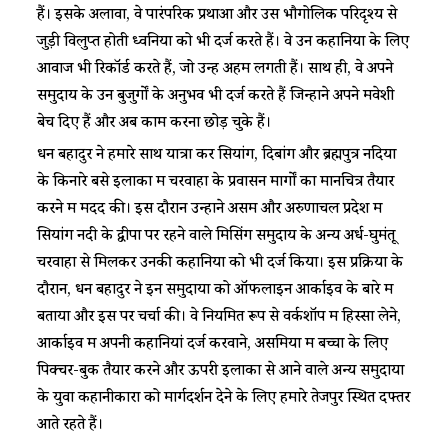
हैं। इसके अलावा, वे पारंपरिक प्रथाओं और उस भौगोलिक परिदृश्य से
जुड़ी विलुप्त होती ध्वनियों को भी दर्ज करते हैं। वे उन कहानियों के लिए
आवाजें भी रिकॉर्ड करते हैं, जो उन्हें अहम लगती हैं। साथ ही, वे अपने
समुदाय के उन बुजुर्गों के अनुभव भी दर्ज करते हैं जिन्होंने अपने मवेशी
बेच दिए हैं और अब काम करना छोड़ चुके हैं।
धन बहादुर ने हमारे साथ यात्रा कर सियांग, दिबांग और ब्रह्मपुत्र नदियों
के किनारे बसे इलाकों में चरवाहों के प्रवासन मार्गों का मानचित्र तैयार
करने में मदद की। इस दौरान उन्होंने असम और अरुणाचल प्रदेश में
सियांग नदी के द्वीपों पर रहने वाले मिसिंग समुदाय के अन्य अर्ध-घुमंतू
चरवाहों से मिलकर उनकी कहानियों को भी दर्ज किया। इस प्रक्रिया के
दौरान, धन बहादुर ने इन समुदायों को ऑफलाइन आर्काइव के बारे में
बताया और इस पर चर्चा की। वे नियमित रूप से वर्कशॉप में हिस्सा लेने,
आर्काइव में अपनी कहानियां दर्ज करवाने, असमिया में बच्चों के लिए
पिक्चर-बुक तैयार करने और ऊपरी इलाकों से आने वाले अन्य समुदायों
के युवा कहानीकारों को मार्गदर्शन देने के लिए हमारे तेजपुर स्थित दफ्तर
आते रहते हैं।