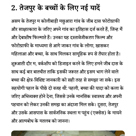
2. तेजपुर के बच्चों के लिए नई यादें
असम के तेजपुर में कोलीबाड़ी मछुआरा गांव के जीब दास फोटोग्राफी
और साक्षात्कारों के जरिए अपने गांव का इतिहास दर्ज करते हैं, जिन्हें मैं
और देबाशीष फिल्माते हैं। उनका यह दस्तावेजीकरण फिल्म और
फोटोग्राफी के माध्यमों से आगे जाकर गांव के लोगों, खासकर
महिलाओं और बच्चों, के साथ मिलकर सामूहिक रूप से तैयार होता है।
शुरूआती दौर में, वर्कशॉप को डिजाइन करने के लिए हमने जीब दास के
साथ कई बार बातचीत ताकि इसकी जरूरत और इसमें भाग लेने वाले
बच्चों की क्षेत्र-विशिष्ट जानकारी को सही तरह से समझा जा सके। इस
सहयोगी पहल के पीछे दो वजहें थीं: पहली, बच्चों की यादों को कला के
जरिए अभिव्यक्त होने देना, जिससे उनके मानसिक स्वास्थ्य और अपनी
पहचान को लेकर उनकी समझ का अंदाजा मिल सके। दूसरा, तेजपुर
और उसके आसपास के सार्वजनिक स्थलों में पहुंच (एक्सेस) के मायने
और आत्मबोध के मतलब को जानना।