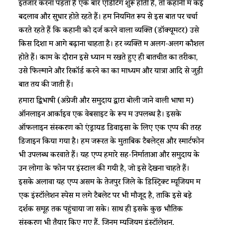
इंतजार करना पड़ता है एक बार एडिटिंग शुरू होती है, तो कहानी में कई
बदलाव और सुधार होते रहते हैं। हम नियमित रूप से इस बात पर चर्चा
करते रहते हैं कि कहानी को दर्ज करने वाला व्यक्ति (डॉक्यूमेंटर) उसे
किस दिशा में आगे बढ़ाना चाहता है। हर व्यक्ति में अलग-अलग कौशल
होते हैं। काम के दौरान इसे ध्यान में रखते हुए ही बातचीत का तरीका,
उसे फिल्माने और रिकॉर्ड करने का का माध्यम और यात्रा आदि से जुड़ी
बातें तय की जाती हैं।
हमारा द्विभाषी (अंग्रेजी और समुदाय द्वारा बोली जाने वाली भाषा में)
ऑनलाइन आर्काइव एक वेबसाइट के रूप में उपलब्ध है। इसके
ऑफलाइन संस्करण को एंड्रायड डिवाइसों के लिए एक एप्प की तरह
डिजाइन किया गया है। हम जरूरत के मुताबिक टैबलेट्स और स्मार्टफोन
भी उपलब्ध करवाते हैं। यह एप्प हमारे सह-निर्माताओं और समुदाय के
उन लोगों के फोन पर इंस्टाल की गयी है, जो इसे देखना चाहते हैं।
इसके अलावा यह एप्प असम के तेजपुर जिले के डिस्ट्रिक्ट म्यूजियम में
एक इंस्टॉलेशन स्पेस में लगे टैबलेट पर भी मौजूद है, ताकि इसे बड़े
दर्शक समूह तक पहुंचाया जा सके। साथ ही इसके कुछ भौतिक
संस्करण भी तैयार किए गए हैं, जिनमें म्यूजियम इंस्टॉलेशन,