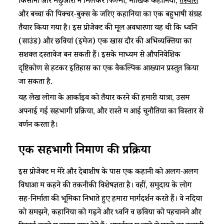
किसानों और मछुआरों ने मिलकर फिल्मों, मौखिक कहानियों,
तस्वीरों
और बच्चों की पिक्चर-बुक्स के जरिए कहानियों का एक बहुभाषी संग्रह
तैयार किया गया है। इस प्रोजेक्ट की मूल अवधारणा यह थी कि ध्वनि
(साउंड) और छवियां (इमेज) एक खास दौर की अभिव्यक्तियों का
सशक्त दस्तावेज बन सकती हैं। इसके माध्यम से औपनिवेशिक
दृष्टिकोण से हटकर इतिहास का एक वैकल्पिक आख्यान प्रस्तुत किया
जा सकता है.
यह लेख लोगों के आर्काइव को तैयार करने की हमारी यात्रा, उसमें
अपनाई गई सहभागी प्रक्रिया, और रास्ते में आई चुनौतियों का विस्तार से
वर्णन करता है।
एक सहभागी निर्माण की प्रक्रिया
इस प्रोजेक्ट में मेरे और देबाशीष के पास एक कहानी को अलग-अलग
विधाओं में कहने की तकनीकी विशेषज्ञता है। वहीं, समुदाय के लोग
सह-निर्माता की भूमिका निभाते हुए हमारा मार्गदर्शन करते हैं। वे नदियों
को समझने, कहानियों को गढ़ने और ध्वनि व छवियों को पहचानने और