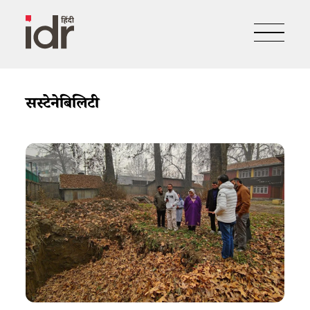
सस्टेनेबिलिटी