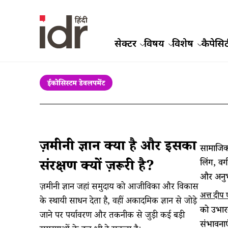
सेक्टर
विषय
विशेष
कैपेसिट
ईकोसिस्टम डेवलपमेंट
ज़मीनी ज्ञान क्या है और इसका
सामाजिक 
लिंग, वर
संरक्षण क्यों ज़रूरी है?
और अनुभ
ज़मीनी ज्ञान जहां समुदाय को आजीविका और विकास
अत्त दीप
के स्थायी साधन देता है, वहीं अकादमिक ज्ञान से जोड़े
को उभार
जाने पर पर्यावरण और तकनीक से जुड़ी कई बड़ी
संभावनाए