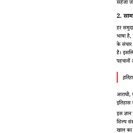
सहेजा जा
2. साम
हर समुदा
भाषा है,
के संचार
है। इसलि
पहचानों 
इतिहा
आराधी, मह
इतिहास 
इस ज्ञान
शिल्प सं
खाल का 