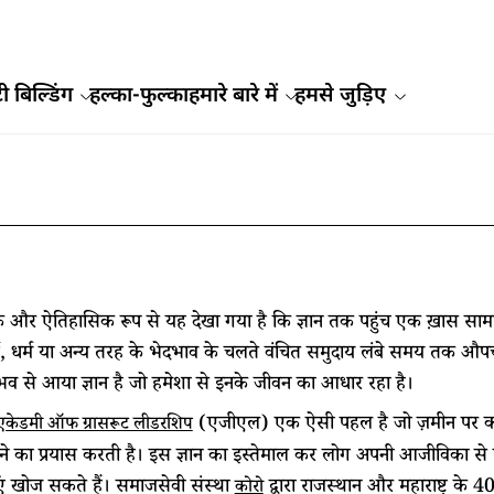
ी बिल्डिंग
हल्का-फुल्का
हमारे बारे में
हमसे जुड़िए
और ऐतिहासिक रूप से यह देखा गया है कि ज्ञान तक पहुंच एक ख़ास सामाज
्ग, धर्म या अन्य तरह के भेदभाव के चलते वंचित समुदाय लंबे समय तक औपचारि
व से आया ज्ञान है जो हमेशा से इनके जीवन का आधार रहा है।
(एजीएल) एक ऐसी पहल है जो ज़मीन पर काम 
 एकेडमी ऑफ ग्रासरूट लीडरशिप
ने का प्रयास करती है। इस ज्ञान का इस्तेमाल कर लोग अपनी आजीविका 
ं खोज सकते हैं। समाजसेवी संस्था
द्वारा राजस्थान और महाराष्ट्र क
कोरो