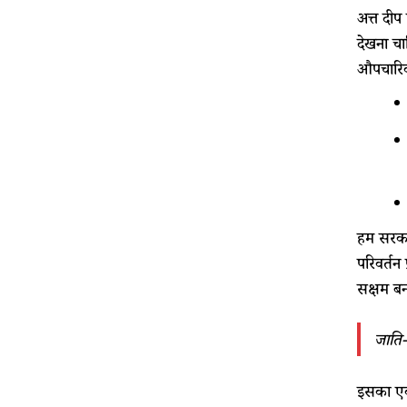
अत्त दीप
देखना चा
औपचारिक
हम सरकार
परिवर्तन 
सक्षम बन
जाति-
इसका एक