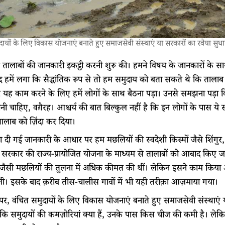
दायों के लिए विकास योजनाएं बनाते हुए समाजसेवी संस्थाएं या सरकारों का रवैया सुधारक
 तालाबों की जानकारी इकट्ठी करनी शुरू की। हमने विषय के जानकारों के सा
 हमें लगा कि सैद्धांतिक रूप से तो हम समुदाय को बता सकते थे कि तालाब 
 यह काम करने के लिए हमें लोगों के साथ बैठना पड़ा। उनसे समझना पड़ा कि
नी चाहिए, वग़ैरह। आश्चर्य की बात बिल्कुल नहीं है कि इन लोगों के पास
तालाब को ज़िंदा कर दिया।
वारा दी गई जानकारी के आधार पर हम मछलियों की स्वदेशी किस्मों जैसे शिंगु
ां सरकार की राज्य-प्रायोजित योजना के माध्यम से तालाबों को आबाद किए 
 जैसी मछलियों की तुलना में अधिक कीमत की थीं। लेकिन इसने काम किया
। इसके बाद क़रीब तीस-चालीस गावों में भी यही तरीक़ा आज़माया गया।
, वंचित समुदायों के लिए विकास योजनाएं बनाते हुए समाजसेवी संस्थाएं या 
ं कि समुदायों की कमज़ोरियां क्या हैं, उनके पास किस चीज की कमी है। ले