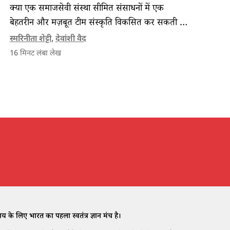
क्या एक समाजसेवी संस्था सीमित संसाधनों में एक
बेहतरीन और मज़बूत टीम संस्कृति विकसित कर सकती है,
इस सवाल का जवाब अर्पण की प्रतिभा प्रबंधन की
स्मरिनीता शेट्टी
,
देवांशी वैद
रणनीतियां देती हैं।
16
मिनट लंबा लेख
े लिए भारत का पहला स्वतंत्र ज्ञान मंच है।