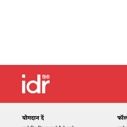
योगदान दें
फॉलो