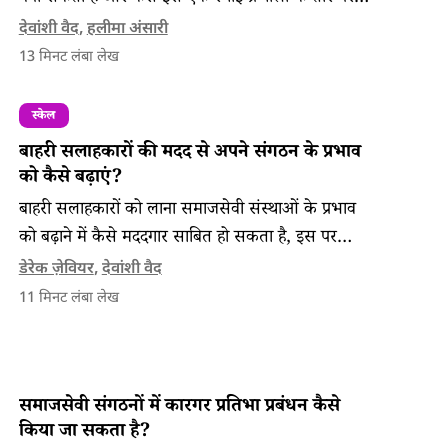
विकसित कर सकती हैं, इस पर बात करती एक केस स्टडी।
देवांशी वैद
,
हलीमा अंसारी
13
मिनट लंबा लेख
स्केल
बाहरी सलाहकारों की मदद से अपने संगठन के प्रभाव
को कैसे बढ़ाएं?
बाहरी सलाहकारों को लाना समाजसेवी संस्थाओं के प्रभाव
को बढ़ाने में कैसे मददगार साबित हो सकता है, इस पर
रोशनी डालती अंतरंग फ़ाउंडेशन से जुड़ी एक केस स्टडी।
डेरेक ज़ेवियर
,
देवांशी वैद
11
मिनट लंबा लेख
समाजसेवी संगठनों में कारगर प्रतिभा प्रबंधन कैसे
किया जा सकता है?