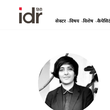
सेक्टर
विषय
विशेष
कैपेसिट