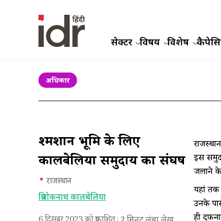
सेक्टर
विषय
विशेष
कैपेसिट
अधिकार
श्मशान भूमि के लिए
राजस्थान
इस समुद
कालबेलिया समुदाय का संघर्ष
जलाने के
राजस्थान
यहां तक 
त्रिलोकनाथ कालबेलिया
उनके पास
ही दफ़ना
6 दिसबर 2023 को प्रकाशित
2
मिनट लंबा लेख