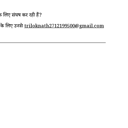
लिए संघर्ष कर रही हैं?
ने के लिए उनसे
triloknath2712199500@gmail.com