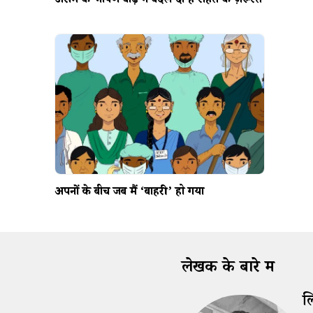
असम की भीषण बाढ़ ने बदल दी हैं राहत की ज़रूरतें
अपनों के बीच जब मैं ‘बाहरी’ हो गया
लेखक के बारे में
त