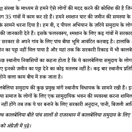
संस्था के माध्यम से हमने ऐसे लोगों की मदद करने की कोशिश की है जिन्
या
35 गांवों में काम कर रहे हैं। हमने श्मशान घाट की जमीन की समस्या क
के सामने धरना दिया है। हम वी, द पीपल अभियान के ज़रिये समुदाय के लोगो
की जानकारी देते हैं। इसके फलस्वरूप, श्मशान के लिए कई गांवों में सरका
 से सरकार से अपने गांव के लिए पांच बीघा भूमि आवंटित करवाई है। हालांकि 
 का पट्टा नहीं मिल पाया है और यहां तक कि सरकारी रिकार्ड में भी कालबेल
कुछ स्थानीय निवासियों का कहना होता है कि ये कालबेलिया समुदाय के लोग त
 इनको ज़मीन का पट्टा देने का कोई मतलब नहीं है। कई बार स्थानीय प्रतिन
ोने वाला काम बीच में रुक जाता है।
बेलिया समुदाय की कुछ प्रमुख मांगें स्थानीय विधायक के सामने रखी हैं। इ
या समाज के लोगों के लिए एक सामुदायिक भवन की व्यवस्था करना शामिल 
नहीं होंगे तब तक ये घर बनाने के लिए सरकारी अनुदान, पानी, बिजली आदि ज
 कालबेलिया बीते पांच सालों से राजस्थान में कालबेलिया समुदाय के लिए क
 अंग्रेज़ी में
।
पढ़े