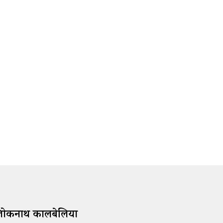
्रिलोकनाथ कालबेलिया