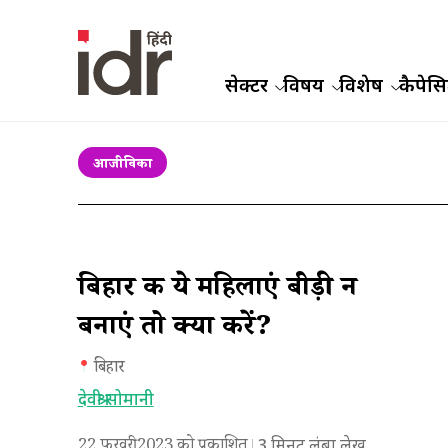
सेक्टर
विषय
विशेष
कैपेसिट
आजीविका
बिहार की ये महिलाएं बीड़ी न
बनाएं तो क्या करें?
बिहार
देवश्री सोमानी
22 फरवरी 2023 को प्रकाशित
3
मिनट लंबा लेख