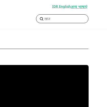
अन्य भाषाएं
IDR English