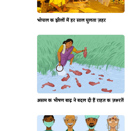
भोपाल की झीलों में हर साल घुलता ज़हर
असम की भीषण बाढ़ ने बदल दी हैं राहत की ज़रूरतें