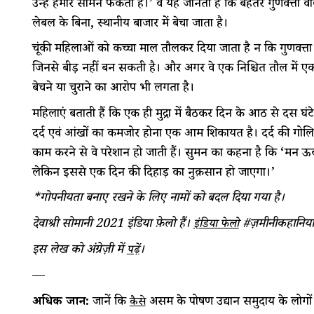
उन्हें हमारे सामने फेंकता है।’ वे यह जानती हैं कि बेहतर गुणवत्ता वा
लेबल के बिना, स्थानीय बाजार में बेचा जाता है।
चूंकी महिलाओं को कच्चा माल तौलकर दिया जाता है न कि गुणवत्ता 
जिनसे बीड़ी नहीं बन सकती है। और अगर वे एक निश्चित तौल में एक हज़
बेचने या चुराने का आरोप भी लगता है।
महिलाएं बताती हैं कि एक ही मुद्रा में बैठकर दिन के आठ से दस घंट
दर्द एवं आंखों का कमजोर होना एक आम शिकायत है। दर्द की गोलिय
काम करने से वे परेशान हो जाती हैं। सुमन का कहना है कि ‘मन ऊब ज
लेकिन इससे एक दिन की दिहाड़ी का नुक़सान हो जाएगा।’
*
गोपनीयता
बनाए
रखने
के
लिए
नामों
को
बदल
दिया
गया
है।
देवाश्री सोमानी 2021 इंडिया फ़ेलो हैं।
#ज़मीनीकहानियां
इंडिया फेलो
इस लेख को अंग्रेज़ी में
।
पढ़ें
—
अधिक जानें:
जानें कि
असम के पोषण उद्यान समुदाय के लोगों 
कैसे