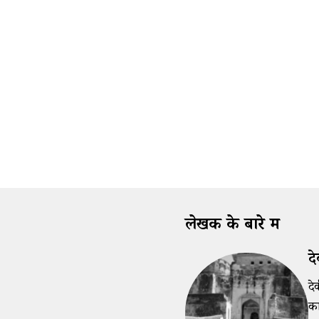
लेखक के बारे में
दे
दे
का