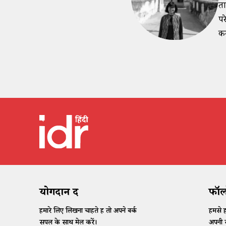
ता
पर
कर
योगदान दें
फॉलो
हमारे लिए लिखना चाहते हैं तो अपने वर्क
हमसे ह
सैंपल के साथ मेल करें।
अपनी र