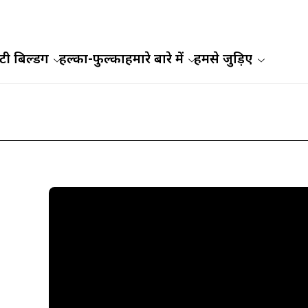
ी बिल्डिंग
हल्का-फुल्का
हमारे बारे में
हमसे जुड़िए