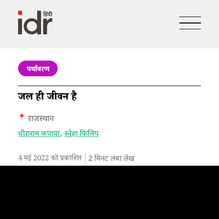
पर्यावरण
जल ही जीवन है
राजस्थान
,
धीराराम कपाया
स्नेहा फिलिप
4 मई 2022 को प्रकाशित
2
मिनट लंबा लेख