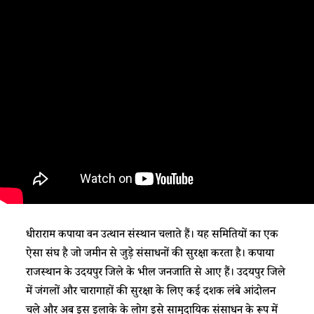
धीराराम कपाया वन उत्थान संस्थान चलाते हैं। यह समितियों का एक
ऐसा संघ है जो जमीन से जुड़े संसाधनों की सुरक्षा करता है। कपाया
राजस्थान के उदयपुर जिले के भील जनजाति से आए हैं। उदयपुर जिले
में जंगलों और चारागाहों की सुरक्षा के लिए कई दशक लंबे आंदोलन
चले और अब इस इलाके के लोग इसे सामुदायिक संसाधन के रूप में