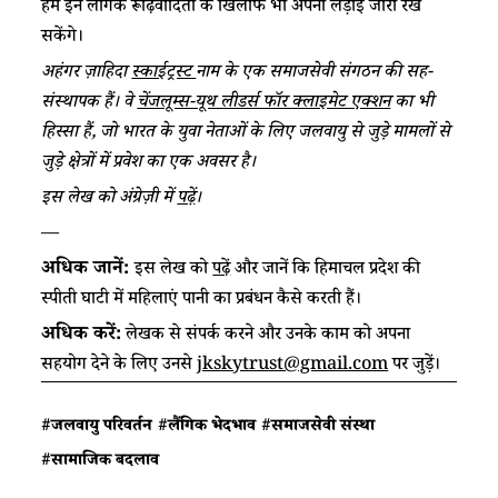
हम इन लैंगिक रूढ़िवादिता के खिलाफ भी अपनी लड़ाई जारी रख
सकेंगे।
अहंगर ज़ाहिदा
स्काईट्रस्ट
नाम
के एक समाजसेवी संगठन की सह-
संस्थापक हैं। वे
चेंजलूम्स-यूथ लीडर्स फॉर क्लाइमेट एक्शन
का भी
हिस्सा हैं, जो भारत के युवा नेताओं के लिए जलवायु से जुड़े मामलों से
जुड़े क्षेत्रों में प्रवेश का एक अवसर है।
इस लेख को अंग्रेज़ी में
पढ़ें
।
—
अधिक जानें:
इस लेख को
पढ़ें
और जानें कि हिमाचल प्रदेश की
स्पीती घाटी में महिलाएं पानी का प्रबंधन कैसे करती हैं।
अधिक करें:
लेखक से संपर्क करने और उनके काम को अपना
सहयोग देने के लिए उनसे
jkskytrust@gmail.com
पर जुड़ें।
#जलवायु परिवर्तन
#लैंगिक भेदभाव
#समाजसेवी संस्था
#सामाजिक बदलाव