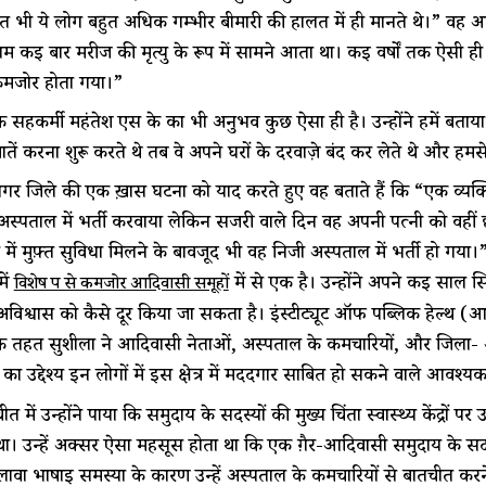
 भी ये लोग बहुत अधिक गम्भीर बीमारी की हालत में ही मानते थे।” वह आग
म कई बार मरीज की मृत्यु के रूप में सामने आता था। कई वर्षों तक ऐसी ह
मजोर होता गया।”
े सहकर्मी महंतेश एस के का भी अनुभव कुछ ऐसा ही है। उन्होंने हमें बताया
 बातें करना शुरू करते थे तब वे अपने घरों के दरवाज़े बंद कर लेते थे और हमस
र जिले की एक ख़ास घटना को याद करते हुए वह बताते हैं कि “एक व्यक्ति
स्पताल में भर्ती करवाया लेकिन सर्जरी वाले दिन वह अपनी पत्नी को वहीं
में मुफ़्त सुविधा मिलने के बावजूद भी वह निजी अस्पताल में भर्ती हो गया
में
में से एक है। उन्होंने अपने कई साल सि
विशेष रूप से कमजोर आदिवासी समूहों
िश्वास को कैसे दूर किया जा सकता है। इंस्टीट्यूट ऑफ पब्लिक हेल्थ (आ
ट के तहत सुशीला ने आदिवासी नेताओं, अस्पताल के कर्मचारियों, और जिला- 
 का उद्देश्य इन लोगों में इस क्षेत्र में मददगार साबित हो सकने वाले आवश
 में उन्होंने पाया कि समुदाय के सदस्यों की मुख्य चिंता स्वास्थ्य केंद्रों 
था। उन्हें अक्सर ऐसा महसूस होता था कि एक ग़ैर-आदिवासी समुदाय के स
वा भाषाई समस्या के कारण उन्हें अस्पताल के कर्मचारियों से बातचीत करने औ