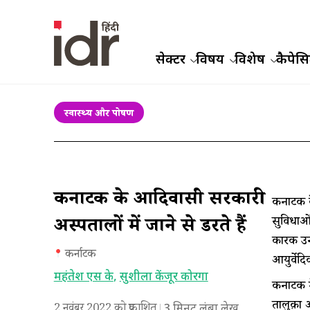
सेक्टर
विषय
विशेष
कैपेसिट
स्वास्थ्य और पोषण
कर्नाटक के आदिवासी सरकारी
कर्नाटक 
सुविधाओ
अस्पतालों में जाने से डरते हैं
कारक उन्
कर्नाटक
आयुर्वेद
महंतेश एस के
,
सुशीला केंजूर कोरगा
कर्नाटक 
तालुक़ा 
2 नवंबर 2022 को प्रकाशित
3
मिनट लंबा लेख