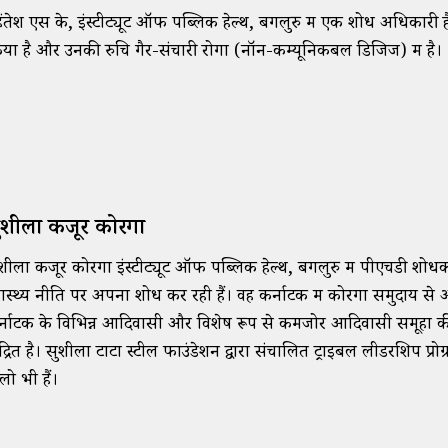
ंतेश एस के, इंस्टीट्यूट ऑफ पब्लिक हेल्थ, बेंगलुरु में एक शोध अधिकारी हैं।
या है और उनकी रुचि गैर-संचारी रोगों (नॉन-कम्यूनिकबल डिजिज) में है।
ुशीला केंजूर कोरगा
शीला केंजूर कोरगा इंस्टीट्यूट ऑफ पब्लिक हेल्थ, बेंगलुरु में पीएचडी शोधक
वास्थ्य नीति पर अपना शोध कर रही हैं। वह कर्नाटक में कोरगा समुदाय स
्नाटक के विभिन्न आदिवासी और विशेष रूप से कमजोर आदिवासी समूहों क
ंद्रित है। सुशीला टाटा स्टील फाउंडेशन द्वारा संचालित ट्राइबल लीडरशिप प्
लो भी हैं।