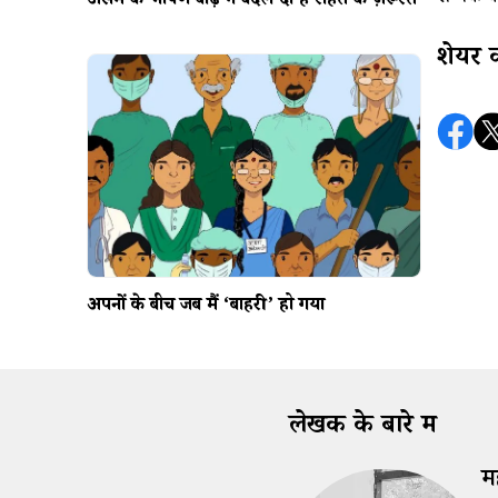
असम की भीषण बाढ़ ने बदल दी हैं राहत की ज़रूरतें
शेयर 
अपनों के बीच जब मैं ‘बाहरी’ हो गया
लेखक के बारे में
म