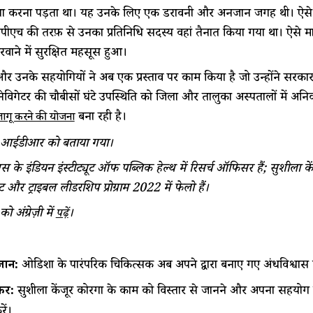
ा करना पड़ता था। यह उनके लिए एक डरावनी और अनजान जगह थी। ऐसे कई
एच की तरफ़ से उनका प्रतिनिधि सदस्य वहां तैनात किया गया था। ऐसे मामल
वाने में सुरक्षित महसूस हुआ।
र उनके सहयोगियों ने अब एक प्रस्ताव पर काम किया है जो उन्होंने सरकार को
य नेविगेटर की चौबीसों घंटे उपस्थिति को जिला और तालुका अस्पतालों में अनि
बना रही है।
लागू करने की योजना
 आईडीआर को बताया गया।
 के इंडियन इंस्टीट्यूट ऑफ पब्लिक हेल्थ में रिसर्च ऑफिसर हैं; सुशीला केंजू
और ट्राइबल लीडरशिप प्रोग्राम 2022 में फेलो हैं।
 अंग्रेज़ी में
।
पढ़ें
नें:
ओडिशा के पारंपरिक चिकित्सक अब अपने द्वारा बनाए गए अंधविश्वास
रें:
सुशीला केंजूर कोरगा के काम को विस्तार से जानने और अपना सहयोग 
रें।